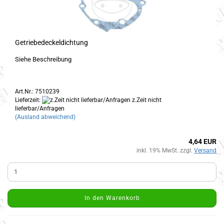
Getriebedeckeldichtung
Siehe Beschreibung
Art.Nr.: 7510239
Lieferzeit:
z.Zeit nicht
lieferbar/Anfragen
(Ausland abweichend)
4,64 EUR
inkl. 19% MwSt. zzgl.
Versand
In den Warenkorb