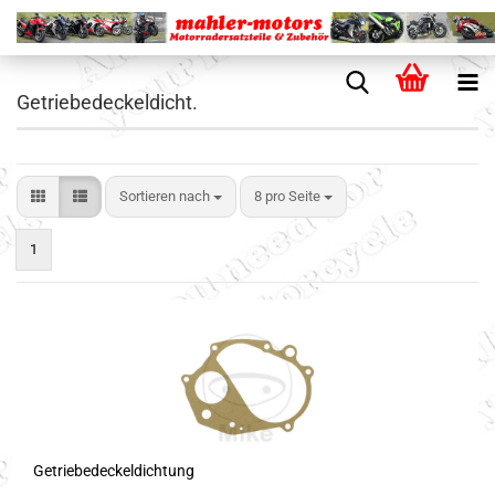
Getriebedeckeldicht.
Sortieren nach
8 pro Seite
1
Getriebedeckeldichtung