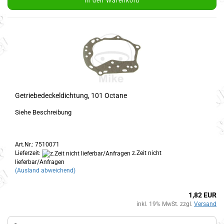
In den Warenkorb
Getriebedeckeldichtung, 101 Octane
Siehe Beschreibung
Art.Nr.: 7510071
Lieferzeit:
z.Zeit nicht
lieferbar/Anfragen
(Ausland abweichend)
1,82 EUR
inkl. 19% MwSt. zzgl.
Versand