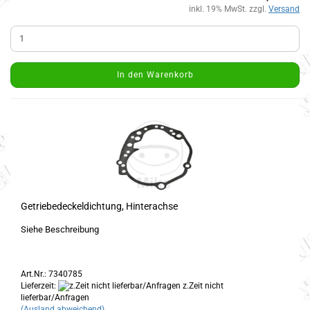
inkl. 19% MwSt. zzgl.
Versand
In den Warenkorb
Getriebedeckeldichtung, Hinterachse
Siehe Beschreibung
Art.Nr.: 7340785
Lieferzeit:
z.Zeit nicht
lieferbar/Anfragen
(Ausland abweichend)