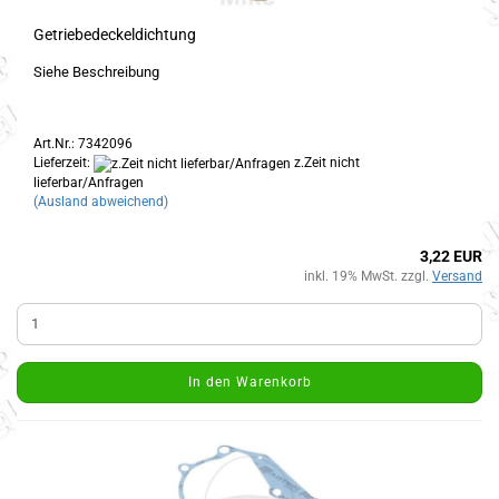
Getriebedeckeldichtung
Siehe Beschreibung
Art.Nr.: 7342096
Lieferzeit:
z.Zeit nicht
lieferbar/Anfragen
(Ausland abweichend)
3,22 EUR
inkl. 19% MwSt. zzgl.
Versand
In den Warenkorb