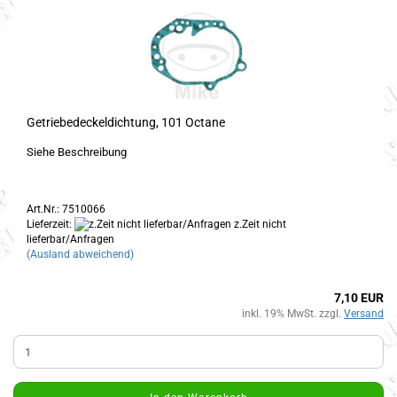
Getriebedeckeldichtung, 101 Octane
Siehe Beschreibung
Art.Nr.: 7510066
Lieferzeit:
z.Zeit nicht
lieferbar/Anfragen
(Ausland abweichend)
7,10 EUR
inkl. 19% MwSt. zzgl.
Versand