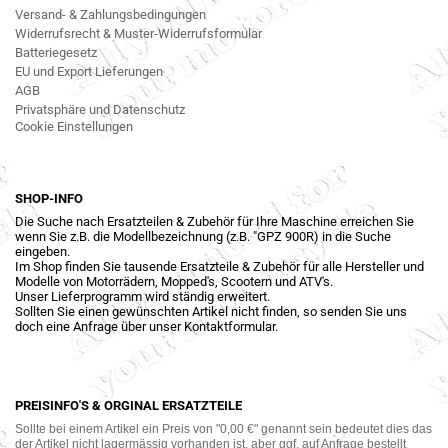
Versand- & Zahlungsbedingungen
Widerrufsrecht & Muster-Widerrufsformular
Batteriegesetz
EU und Export Lieferungen
AGB
Privatsphäre und Datenschutz
Cookie Einstellungen
SHOP-INFO
Die Suche nach Ersatzteilen & Zubehör für Ihre Maschine erreichen Sie
wenn Sie z.B. die Modellbezeichnung (z.B. "GPZ 900R) in die Suche
eingeben.
Im Shop finden Sie tausende Ersatzteile & Zubehör für alle Hersteller und
Modelle von Motorrädern, Mopped's, Scootern und ATV's.
Unser Lieferprogramm wird ständig erweitert.
Sollten Sie einen gewünschten Artikel nicht finden, so senden Sie uns
doch eine Anfrage über unser Kontaktformular.
PREISINFO'S & ORGINAL ERSATZTEILE
Sollte bei einem Artikel ein Preis von "0,00 €" genannt sein bedeutet dies das
der Artikel nicht lagermässig vorhanden ist, aber ggf. auf Anfrage bestellt