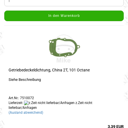
In den Warenkorb
Getriebedeckeldichtung, China 2T, 101 Octane
Siehe Beschreibung
Art.Nr.: 7510072
Lieferzeit:
z.Zeit nicht
lieferbar/Anfragen
(Ausland abweichend)
3,39 EUR