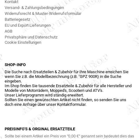
Kontakt
Versand- & Zahlungsbedingungen
Widerrufsrecht & Muster-Widerrufsformular
Batteriegesetz
EU und Export Lieferungen
AGB
Privatsphäre und Datenschutz
Cookie Einstellungen
SHOP-INFO
Die Suche nach Ersatzteilen & Zubehör für Ihre Maschine erreichen Sie
wenn Sie z.B. die Modellbezeichnung (z.B. "GPZ 900R) in die Suche
eingeben.
Im Shop finden Sie tausende Ersatzteile & Zubehör für alle Hersteller und
Modelle von Motorrädern, Mopped's, Scootern und ATV's.
Unser Lieferprogramm wird ständig erweitert.
Sollten Sie einen gewünschten Artikel nicht finden, so senden Sie uns
doch eine Anfrage über unser Kontaktformular.
PREISINFO'S & ORGINAL ERSATZTEILE
Sollte bei einem Artikel ein Preis von "0,00 €" genannt sein bedeutet dies das