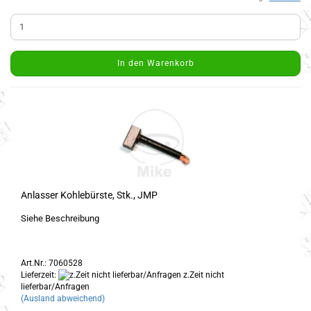
In den Warenkorb
Anlasser Kohlebürste, Stk., JMP
Siehe Beschreibung
Art.Nr.: 7060528
Lieferzeit:
z.Zeit nicht
lieferbar/Anfragen
(Ausland abweichend)