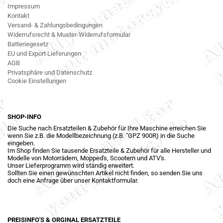
Impressum
Kontakt
Versand- & Zahlungsbedingungen
Widerrufsrecht & Muster-Widerrufsformular
Batteriegesetz
EU und Export Lieferungen
AGB
Privatsphäre und Datenschutz
Cookie Einstellungen
SHOP-INFO
Die Suche nach Ersatzteilen & Zubehör für Ihre Maschine erreichen Sie
wenn Sie z.B. die Modellbezeichnung (z.B. "GPZ 900R) in die Suche
eingeben.
Im Shop finden Sie tausende Ersatzteile & Zubehör für alle Hersteller und
Modelle von Motorrädern, Mopped's, Scootern und ATV's.
Unser Lieferprogramm wird ständig erweitert.
Sollten Sie einen gewünschten Artikel nicht finden, so senden Sie uns
doch eine Anfrage über unser Kontaktformular.
PREISINFO'S & ORGINAL ERSATZTEILE