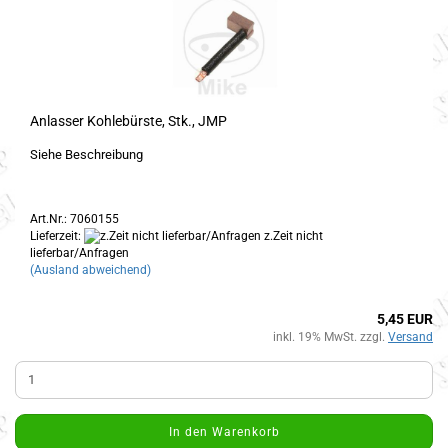
Anlasser Kohlebürste, Stk., JMP
Siehe Beschreibung
Art.Nr.: 7060155
Lieferzeit:
z.Zeit nicht
lieferbar/Anfragen
(Ausland abweichend)
5,45 EUR
inkl. 19% MwSt. zzgl.
Versand
In den Warenkorb