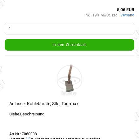
5,06 EUR
inkl. 19% MwSt. zzgl.
Versand
In den Warenkorb
Anlasser Kohlebürste, Stk., Tourmax
Siehe Beschreibung
Art.Nr.: 7060008