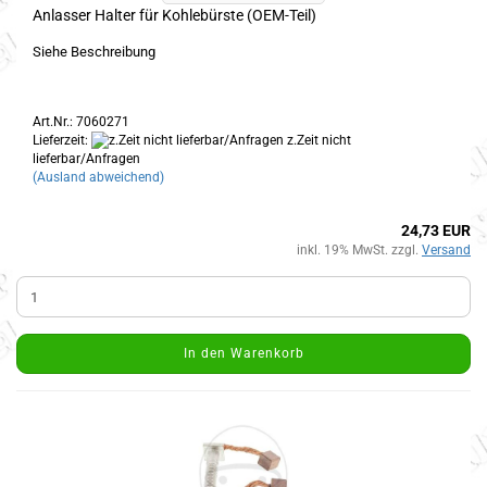
Anlasser Halter für Kohlebürste (OEM-Teil)
Siehe Beschreibung
Art.Nr.: 7060271
Lieferzeit:
z.Zeit nicht
lieferbar/Anfragen
(Ausland abweichend)
24,73 EUR
inkl. 19% MwSt. zzgl.
Versand
In den Warenkorb