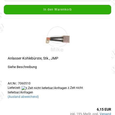
In den Warenkorb
Anlasser Kohlebürste, Stk., JMP
Siehe Beschreibung
Art.Nr.: 7060510
Lieferzeit:
z.Zeit nicht
lieferbar/Anfragen
(Ausland abweichend)
6,15 EUR
inkl. 19% MwSt. zzgl.
Versand