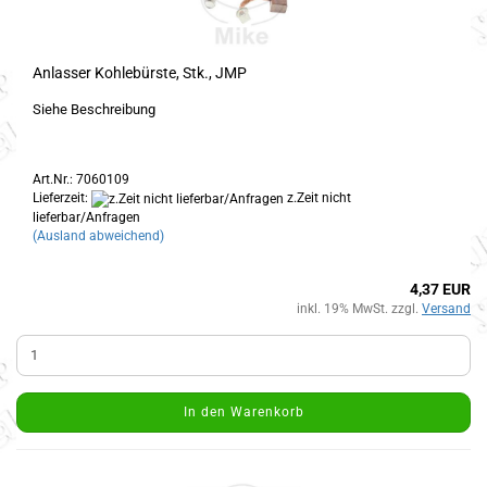
Anlasser Kohlebürste, Stk., JMP
Siehe Beschreibung
Art.Nr.: 7060109
Lieferzeit:
z.Zeit nicht
lieferbar/Anfragen
(Ausland abweichend)
4,37 EUR
inkl. 19% MwSt. zzgl.
Versand
In den Warenkorb