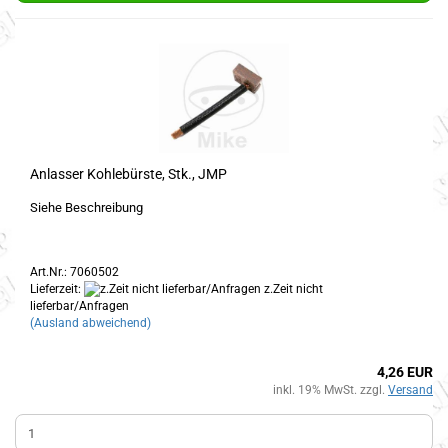
Anlasser Kohlebürste, Stk., JMP
Siehe Beschreibung
Art.Nr.: 7060502
Lieferzeit:
z.Zeit nicht
lieferbar/Anfragen
(Ausland abweichend)
4,26 EUR
inkl. 19% MwSt. zzgl.
Versand