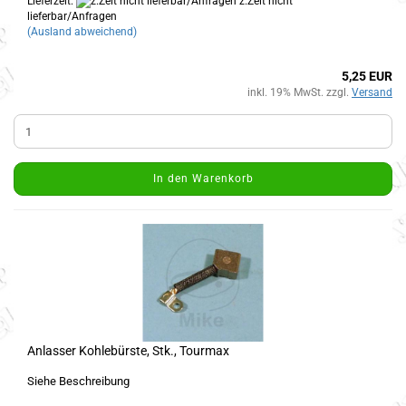
Lieferzeit:
z.Zeit nicht
lieferbar/Anfragen
(Ausland abweichend)
5,25 EUR
inkl. 19% MwSt. zzgl.
Versand
In den Warenkorb
Anlasser Kohlebürste, Stk., Tourmax
Siehe Beschreibung