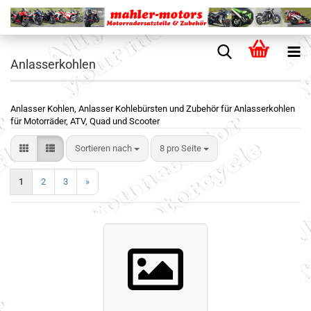
Anlasserkohlen
Anlasser Kohlen, Anlasser Kohlebürsten und Zubehör für Anlasserkohlen
für Motorräder, ATV, Quad und Scooter
Sortieren nach
8 pro Seite
1
2
3
»