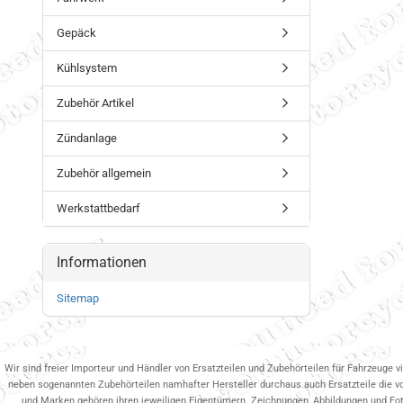
Gepäck
Kühlsystem
Zubehör Artikel
Zündanlage
Zubehör allgemein
Werkstattbedarf
Informationen
Sitemap
Wir sind freier Importeur und Händler von Ersatzteilen und Zubehörteilen für Fahrzeuge v
neben sogenannten Zubehörteilen namhafter Hersteller durchaus auch Ersatzteile die v
und Marken gehören ihren jeweiligen Eigentümern. Zeichnungen, Abbildungen und Fotos