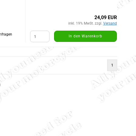
24,09 EUR
inkl. 19% MwSt. zzgl.
Versand
Anfragen
In den Warenkorb
1
)