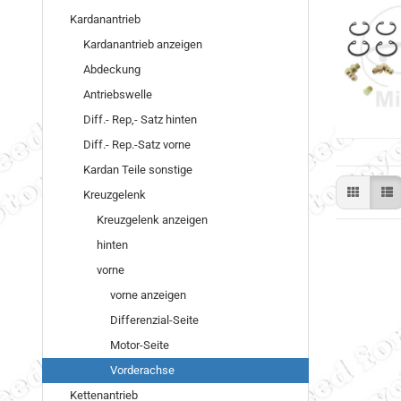
Kardanantrieb
Kardanantrieb anzeigen
Abdeckung
Antriebswelle
Diff.- Rep,- Satz hinten
Diff.- Rep.-Satz vorne
Kardan Teile sonstige
Kreuzgelenk
Kreuzgelenk anzeigen
hinten
vorne
vorne anzeigen
Differenzial-Seite
Motor-Seite
Vorderachse
Kettenantrieb