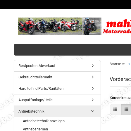
»
Startseite
Restposten-Abverkauf
Gebrauchtteilemarkt
Vorderac
Hard to find Parts/Raritäten
Kardankreuzg
Auspuffanlage/-teile
Antriebstechnik
Antriebstechnik anzeigen
Antriebsriemen