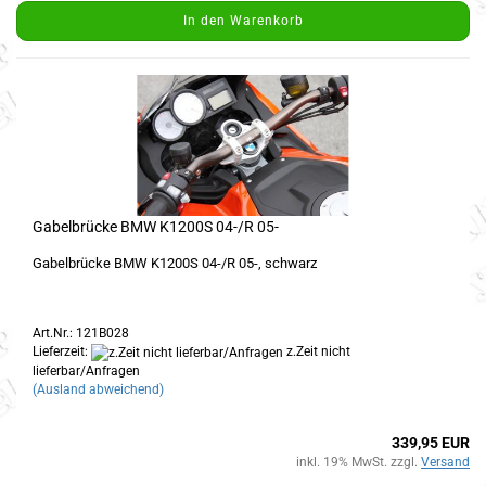
In den Warenkorb
Gabelbrücke BMW K1200S 04-/R 05-
Gabelbrücke BMW K1200S 04-/R 05-, schwarz
Art.Nr.: 121B028
Lieferzeit:
z.Zeit nicht
lieferbar/Anfragen
(Ausland abweichend)
339,95 EUR
inkl. 19% MwSt. zzgl.
Versand