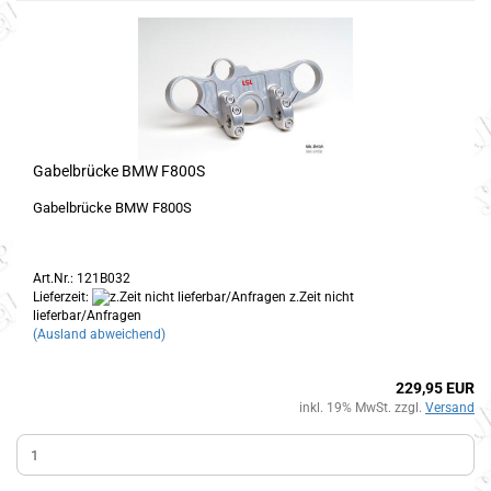
Gabelbrücke BMW F800S
Gabelbrücke BMW F800S
Art.Nr.: 121B032
Lieferzeit:
z.Zeit nicht
lieferbar/Anfragen
(Ausland abweichend)
229,95 EUR
inkl. 19% MwSt. zzgl.
Versand