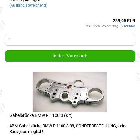
lieferbar/Anfragen
(Ausland abweichend)
239,95 EUR
inkl. 19% MwSt. zzgl.
Versand
In den Warenkorb
Gabelbrücke BMW R 1100 S (Kit)
ABM-Gabelbrücke BMW R 1100 S 98, SONDERBESTELLUNG, keine
Rückgabe möglich!