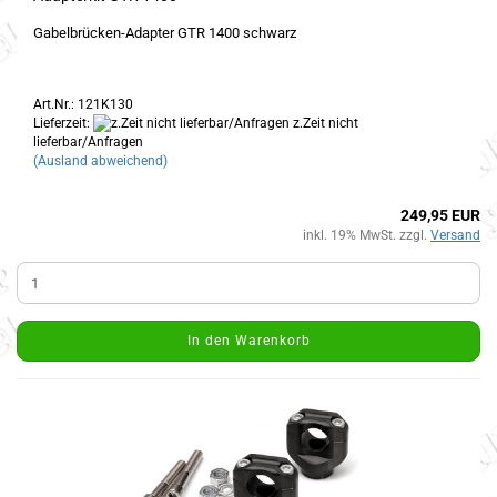
Gabelbrücken-Adapter GTR 1400 schwarz
Art.Nr.: 121K130
Lieferzeit:
z.Zeit nicht
lieferbar/Anfragen
(Ausland abweichend)
249,95 EUR
inkl. 19% MwSt. zzgl.
Versand
In den Warenkorb