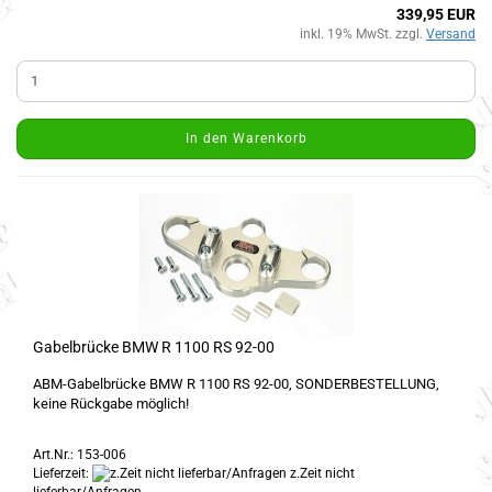
339,95 EUR
inkl. 19% MwSt. zzgl.
Versand
In den Warenkorb
Gabelbrücke BMW R 1100 RS 92-00
ABM-Gabelbrücke BMW R 1100 RS 92-00, SONDERBESTELLUNG,
keine Rückgabe möglich!
Art.Nr.: 153-006
Lieferzeit:
z.Zeit nicht