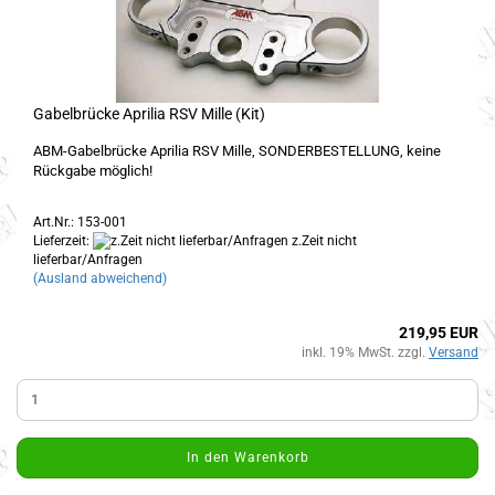
Gabelbrücke Aprilia RSV Mille (Kit)
ABM-Gabelbrücke Aprilia RSV Mille, SONDERBESTELLUNG, keine
Rückgabe möglich!
Art.Nr.: 153-001
Lieferzeit:
z.Zeit nicht
lieferbar/Anfragen
(Ausland abweichend)
219,95 EUR
inkl. 19% MwSt. zzgl.
Versand
In den Warenkorb