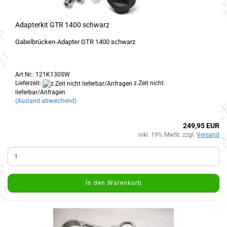
Adapterkit GTR 1400 schwarz
Gabelbrücken-Adapter GTR 1400 schwarz
Art.Nr.: 121K130SW
Lieferzeit:
z.Zeit nicht
lieferbar/Anfragen
(Ausland abweichend)
249,95 EUR
inkl. 19% MwSt. zzgl.
Versand
In den Warenkorb