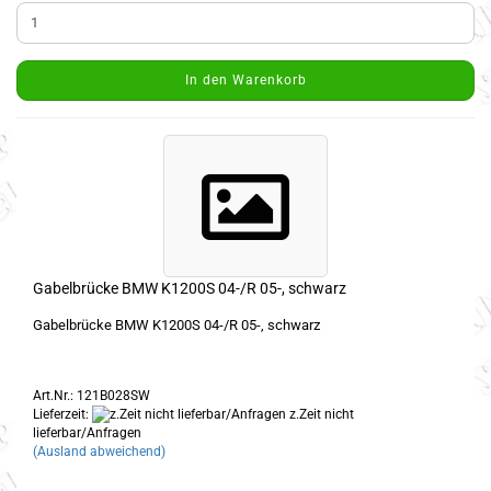
In den Warenkorb
Gabelbrücke BMW K1200S 04-/R 05-, schwarz
Gabelbrücke BMW K1200S 04-/R 05-, schwarz
Art.Nr.: 121B028SW
Lieferzeit:
z.Zeit nicht
lieferbar/Anfragen
(Ausland abweichend)