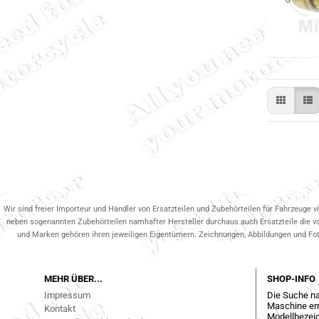
Wir sind freier Importeur und Händler von Ersatzteilen und Zubehörteilen für Fahrzeuge v
neben sogenannten Zubehörteilen namhafter Hersteller durchaus auch Ersatzteile die v
und Marken gehören ihren jeweiligen Eigentümern. Zeichnungen, Abbildungen und Fotos
MEHR ÜBER...
SHOP-INFO
Impressum
Die Suche na
Maschine err
Kontakt
Modellbezeic