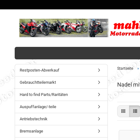
»
Startseite
Restposten-Abverkauf
Gebrauchtteilemarkt
Nadel mit
Hard to find Parts/Raritäten
Auspuffanlage/-teile
Antriebstechnik
Bremsanlage