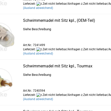
Lieferzeit:
z.Zeit nicht lieferbar/
(Ausland abweichend)
Schwimmernadel mit Sitz kpl., (OEM-Teil)
Siehe Beschreibung
Art.Nr.: 7241499
Lieferzeit:
z.Zeit nicht lieferbar/
(Ausland abweichend)
Schwimmernadel mit Sitz kpl., Tourmax
Siehe Beschreibung
Art.Nr.: 7240594
Lieferzeit:
z.Zeit nicht lieferbar/
(Ausland abweichend)