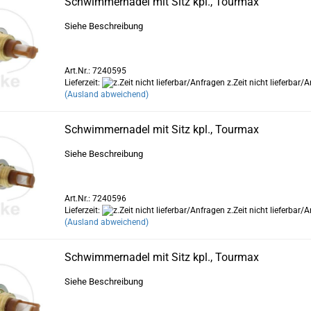
Schwimmernadel mit Sitz kpl., Tourmax
Siehe Beschreibung
Art.Nr.: 7240595
Lieferzeit:
z.Zeit nicht lieferbar/
(Ausland abweichend)
Schwimmernadel mit Sitz kpl., Tourmax
Siehe Beschreibung
Art.Nr.: 7240596
Lieferzeit:
z.Zeit nicht lieferbar/
(Ausland abweichend)
Schwimmernadel mit Sitz kpl., Tourmax
Siehe Beschreibung