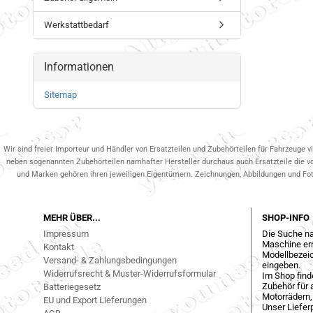
Werkstattbedarf
Informationen
Sitemap
Wir sind freier Importeur und Händler von Ersatzteilen und Zubehörteilen für Fahrzeuge v
neben sogenannten Zubehörteilen namhafter Hersteller durchaus auch Ersatzteile die v
und Marken gehören ihren jeweiligen Eigentümern. Zeichnungen, Abbildungen und Fotos
MEHR ÜBER...
SHOP-INFO
Impressum
Die Suche na
Maschine err
Kontakt
Modellbezeic
Versand- & Zahlungsbedingungen
eingeben.
Widerrufsrecht & Muster-Widerrufsformular
Im Shop find
Zubehör für a
Batteriegesetz
Motorrädern,
EU und Export Lieferungen
Unser Liefer