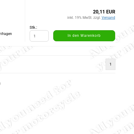
20,11 EUR
inkl. 19% MwSt. zzgl.
Versand
Stk.:
Anfragen
In den Warenkorb
1
)