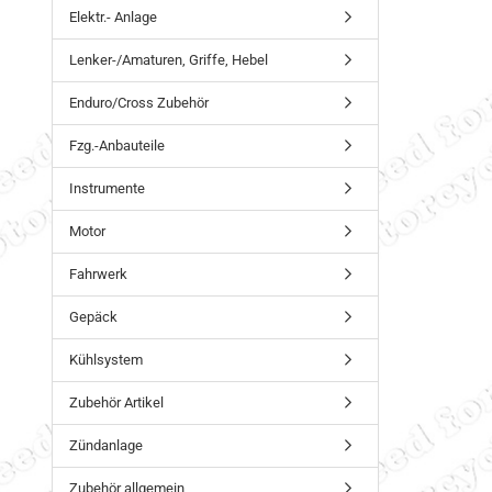
Elektr.- Anlage
Lenker-/Amaturen, Griffe, Hebel
Enduro/Cross Zubehör
Fzg.-Anbauteile
Instrumente
Motor
Fahrwerk
Gepäck
Kühlsystem
Zubehör Artikel
Zündanlage
Zubehör allgemein