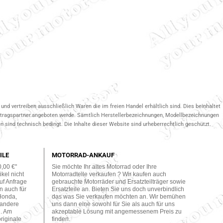
und vertreiben ausschließlich Waren die im freien Handel erhältlich sind. Dies beinhaltet
ertragspartner.angeboten werde. Sämtlich Herstellerbezeichnungen, Modellbezeichnungen
 sind technisch bedingt. Die Inhalte dieser Website sind urheberrechtlich geschützt.
ILE
MOTORRAD-ANKAUF
0,00 €"
Sie möchte Ihr altes Motorrad oder Ihre
kel nicht
Motorradteile verkaufen ? Wir kaufen auch
uf Anfrage
gebrauchte Motorräder und Ersatzteilträger sowie
n auch für
Ersatzteile an. Bieten Sie uns doch unverbindlich
Honda,
das was Sie verkaufen möchten an. Wir bemühen
 andere
uns dann eine sowohl für Sie als auch für uns
n. Am
akzeptable Lösung mit angemessenem Preis zu
originale
finden.