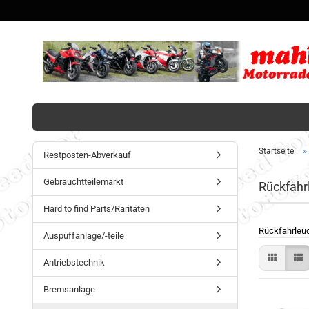
»
Startseite
Restposten-Abverkauf
Gebrauchtteilemarkt
Rückfahr
Hard to find Parts/Raritäten
Rückfahrleuc
Auspuffanlage/-teile
Antriebstechnik
Bremsanlage