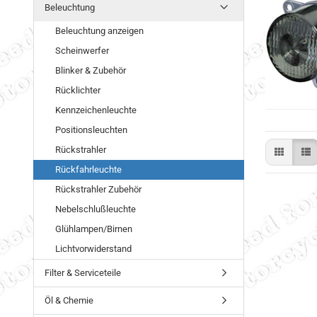
Beleuchtung
Beleuchtung anzeigen
Scheinwerfer
Blinker & Zubehör
Rücklichter
Kennzeichenleuchte
Positionsleuchten
Rückstrahler
Rückfahrleuchte
Rückstrahler Zubehör
Nebelschlußleuchte
Glühlampen/Birnen
Lichtvorwiderstand
Filter & Serviceteile
Öl & Chemie