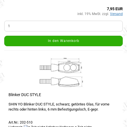
7,95 EUR
inkl. 19% MwSt. zzgl.
Versand
In den Warenkorb
Blinker DUC STYLE
SHIN YO Blinker DUC STYLE, schwarz, getöntes Glas, für vorne
rechts oder hinten links, 6 mm Befestigungsloch, E-gepr.
Art.Nr.: 202-510