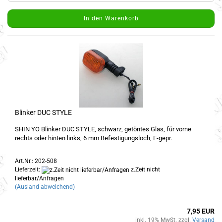
In den Warenkorb
Blinker DUC STYLE
SHIN YO Blinker DUC STYLE, schwarz, getöntes Glas, für vorne
rechts oder hinten links, 6 mm Befestigungsloch, E-gepr.
Art.Nr.: 202-508
Lieferzeit:
z.Zeit nicht
lieferbar/Anfragen
(Ausland abweichend)
7,95 EUR
inkl. 19% MwSt. zzgl.
Versand