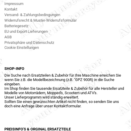
Impressum
Kontakt
Versand- & Zahlungsbedingungen
Widerrufsrecht & Muster-Widerrufsformular
Batteriegesetz
EU und Export Lieferungen
AGB
Privatsphäre und Datenschutz
Cookie Einstellungen
SHOP-INFO
Die Suche nach Ersatzteilen & Zubehör für Ihre Maschine erreichen Sie
wenn Sie z.B. die Modellbezeichnung (z.B. "GPZ 900R) in die Suche
eingeben.
Im Shop finden Sie tausende Ersatzteile & Zubehör für alle Hersteller und
Modelle von Motorrädern, Mopped's, Scootern und ATV's.
Unser Lieferprogramm wird ständig erweitert.
Sollten Sie einen gewünschten Artikel nicht finden, so senden Sie uns
doch eine Anfrage über unser Kontaktformular.
PREISINFO'S & ORGINAL ERSATZTEILE