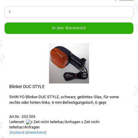
In den Warenkorb
Blinker DUC STYLE
SHIN YO Blinker DUC STYLE, schwarz, getöntes Glas, für vorne
rechts oder hinten links, 6 mm Befestigungsloch, E-gepr.
Art.Nr.: 202-509
Lieferzeit:
z.Zeit nicht
lieferbar/Anfragen
(Ausland abweichend)