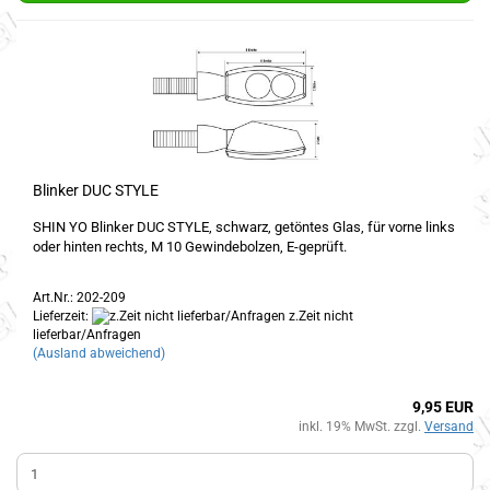
Blinker DUC STYLE
SHIN YO Blinker DUC STYLE, schwarz, getöntes Glas, für vorne links
oder hinten rechts, M 10 Gewindebolzen, E-geprüft.
Art.Nr.: 202-209
Lieferzeit:
z.Zeit nicht
lieferbar/Anfragen
(Ausland abweichend)
9,95 EUR
inkl. 19% MwSt. zzgl.
Versand