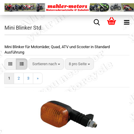
Mini Blinker Std.
Mini Blinker für Motorräder, Quad, ATV und Scooter in Standard
Ausführung
Sortieren nach
8 pro Seite
1
2
3
»