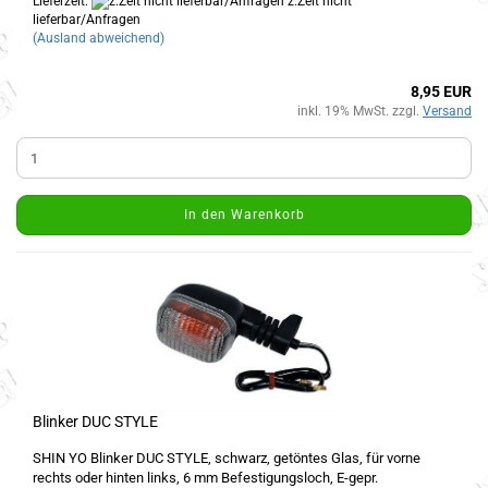
Lieferzeit:
z.Zeit nicht
lieferbar/Anfragen
(Ausland abweichend)
8,95 EUR
inkl. 19% MwSt. zzgl.
Versand
In den Warenkorb
Blinker DUC STYLE
SHIN YO Blinker DUC STYLE, schwarz, getöntes Glas, für vorne
rechts oder hinten links, 6 mm Befestigungsloch, E-gepr.