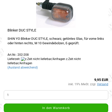
Blinker DUC STYLE
SHIN YO Blinker DUC STYLE, schwarz, getöntes Glas, für vorne links
oder hinten rechts, M 10 Gewindebolzen, E-geprüft.
Art.Nr.: 202-208
Lieferzeit:
z.Zeit nicht
lieferbar/Anfragen
(Ausland abweichend)
9,95 EUR
inkl. 19% MwSt. zzgl.
Versand
In den Warenkorb