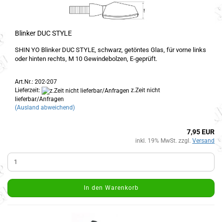
Blinker DUC STYLE
SHIN YO Blinker DUC STYLE, schwarz, getöntes Glas, für vorne links
oder hinten rechts, M 10 Gewindebolzen, E-geprüft.
Art.Nr.: 202-207
Lieferzeit:
z.Zeit nicht
lieferbar/Anfragen
(Ausland abweichend)
7,95 EUR
inkl. 19% MwSt. zzgl.
Versand
In den Warenkorb