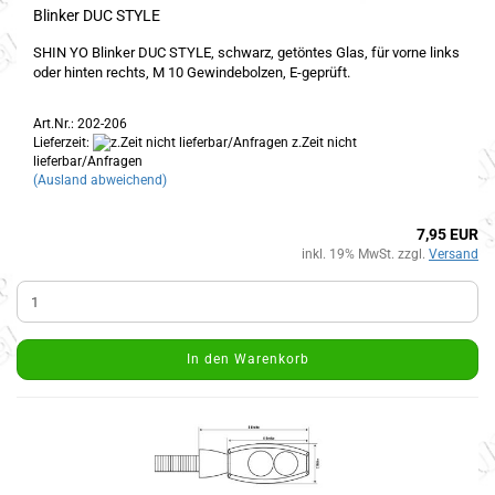
Blinker DUC STYLE
SHIN YO Blinker DUC STYLE, schwarz, getöntes Glas, für vorne links
oder hinten rechts, M 10 Gewindebolzen, E-geprüft.
Art.Nr.: 202-206
Lieferzeit:
z.Zeit nicht
lieferbar/Anfragen
(Ausland abweichend)
7,95 EUR
inkl. 19% MwSt. zzgl.
Versand
In den Warenkorb