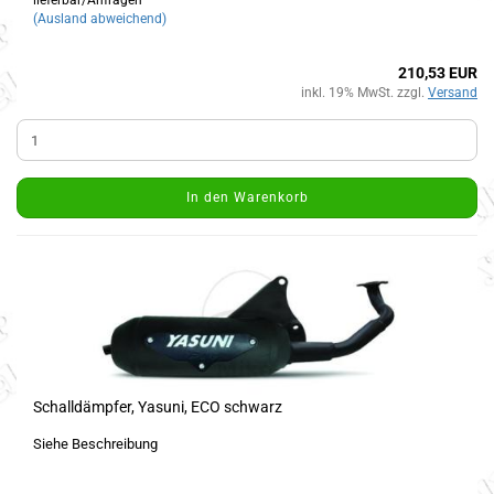
lieferbar/Anfragen
(Ausland abweichend)
210,53 EUR
inkl. 19% MwSt. zzgl.
Versand
In den Warenkorb
Schalldämpfer, Yasuni, ECO schwarz
Siehe Beschreibung