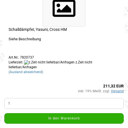
Schalldämpfer, Yasuni, Cross HM
Siehe Beschreibung
Art.Nr.: 7820737
Lieferzeit:
z.Zeit nicht
lieferbar/Anfragen
(Ausland abweichend)
211,32 EUR
inkl. 19% MwSt. zzgl.
Versand
In den Warenkorb