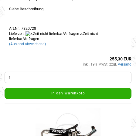
Siehe Beschreibung
Art.Nr.: 7820728
Lieferzeit:
z.Zeit nicht
lieferbar/Anfragen
(Ausland abweichend)
255,30 EUR
inkl. 19% MwSt. zzgl.
Versand
In den Warenkorb