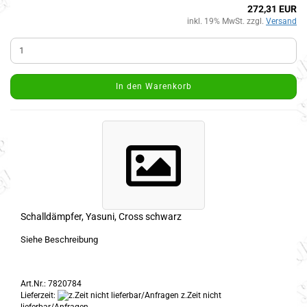
272,31 EUR
inkl. 19% MwSt. zzgl.
Versand
In den Warenkorb
Schalldämpfer, Yasuni, Cross schwarz
Siehe Beschreibung
Art.Nr.: 7820784
Lieferzeit:
z.Zeit nicht