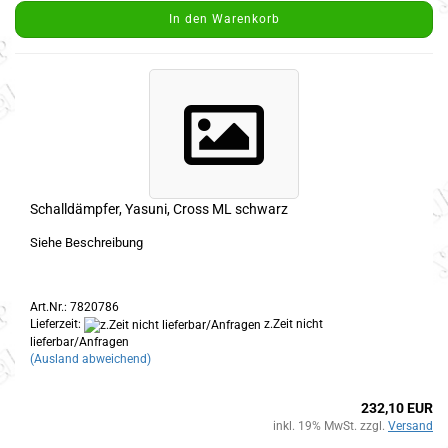
In den Warenkorb
Schalldämpfer, Yasuni, Cross ML schwarz
Siehe Beschreibung
Art.Nr.: 7820786
Lieferzeit:
z.Zeit nicht
lieferbar/Anfragen
(Ausland abweichend)
232,10 EUR
inkl. 19% MwSt. zzgl.
Versand