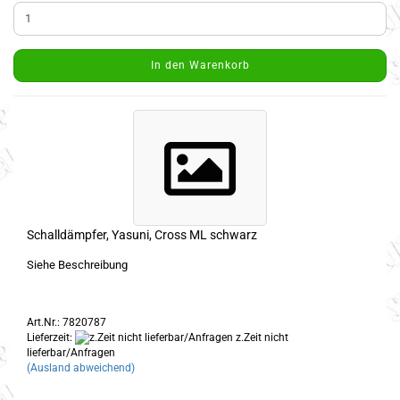
In den Warenkorb
Schalldämpfer, Yasuni, Cross ML schwarz
Siehe Beschreibung
Art.Nr.: 7820787
Lieferzeit:
z.Zeit nicht
lieferbar/Anfragen
(Ausland abweichend)