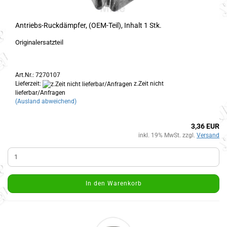
Antriebs-Ruckdämpfer, (OEM-Teil), Inhalt 1 Stk.
Originalersatzteil
Art.Nr.: 7270107
Lieferzeit:
z.Zeit nicht
lieferbar/Anfragen
(Ausland abweichend)
3,36 EUR
inkl. 19% MwSt. zzgl.
Versand
In den Warenkorb