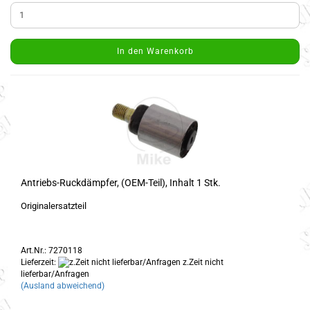
In den Warenkorb
Antriebs-Ruckdämpfer, (OEM-Teil), Inhalt 1 Stk.
Originalersatzteil
Art.Nr.: 7270118
Lieferzeit:
z.Zeit nicht
lieferbar/Anfragen
(Ausland abweichend)