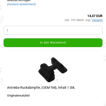
lieferbar/Anfragen
(Ausland abweichend)
14,47 EUR
inkl. 19% MwSt. zzgl.
Versand
In den Warenkorb
Antriebs-Ruckdämpfer, (OEM-Teil), Inhalt 1 Stk.
Originalersatzteil