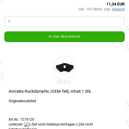
11,34 EUR
inkl. 19% MwSt. zzgl.
Versand
In den Warenkorb
Antriebs-Ruckdämpfer, (OEM-Teil), Inhalt 1 Stk.
Originalersatzteil
Art.Nr.: 7270120
Lieferzeit:
z.Zeit nicht