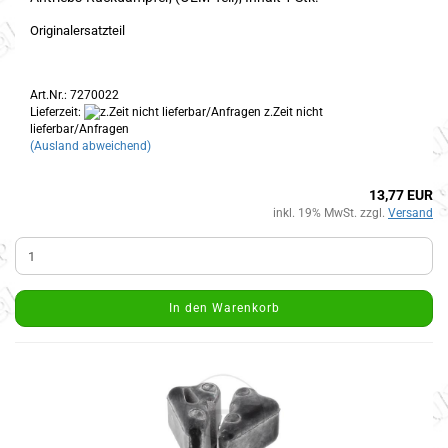
Originalersatzteil
Art.Nr.: 7270022
Lieferzeit:
z.Zeit nicht
lieferbar/Anfragen
(Ausland abweichend)
13,77 EUR
inkl. 19% MwSt. zzgl.
Versand
In den Warenkorb