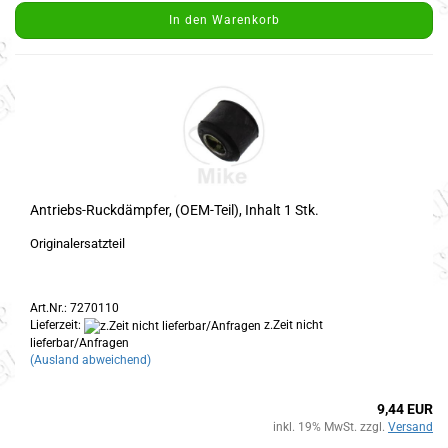
In den Warenkorb
Antriebs-Ruckdämpfer, (OEM-Teil), Inhalt 1 Stk.
Originalersatzteil
Art.Nr.: 7270110
Lieferzeit:
z.Zeit nicht
lieferbar/Anfragen
(Ausland abweichend)
9,44 EUR
inkl. 19% MwSt. zzgl.
Versand