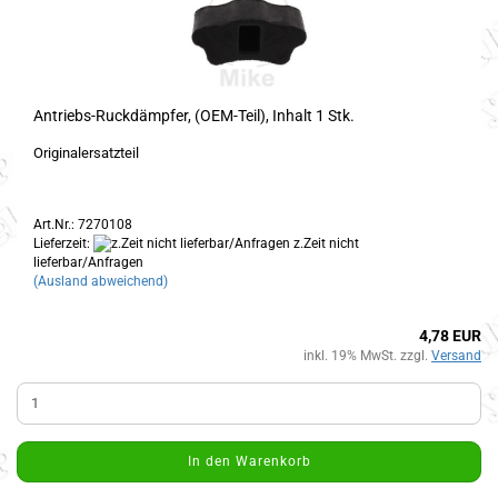
Antriebs-Ruckdämpfer, (OEM-Teil), Inhalt 1 Stk.
Originalersatzteil
Art.Nr.: 7270108
Lieferzeit:
z.Zeit nicht
lieferbar/Anfragen
(Ausland abweichend)
4,78 EUR
inkl. 19% MwSt. zzgl.
Versand
In den Warenkorb