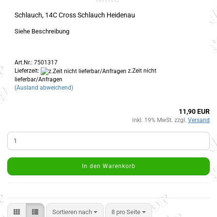
Schlauch, 14C Cross Schlauch Heidenau
Siehe Beschreibung
Art.Nr.: 7501317
Lieferzeit:
z.Zeit nicht
lieferbar/Anfragen
(Ausland abweichend)
11,90 EUR
inkl. 19% MwSt. zzgl.
Versand
In den Warenkorb
Sortieren nach
8 pro Seite