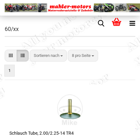
60/xx
Sortieren nach
8 pro Seite
1
Schlauch Tube, 2.00/2.25-14 TR4