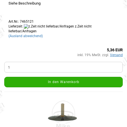
Siehe Beschreibung
Art.Nr.: 7465121
Lieferzeit:
z.Zeit nicht
lieferbar/Anfragen
(Ausland abweichend)
5,36 EUR
inkl. 19% MwSt. zzgl.
Versand
In den Warenkorb