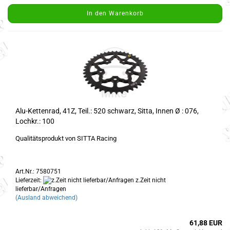
In den Warenkorb
Alu-Kettenrad, 41Z, Teil.: 520 schwarz, Sitta, Innen Ø : 076,
Lochkr.: 100
Qualitätsprodukt von SITTA Racing
Art.Nr.: 7580751
Lieferzeit:
z.Zeit nicht
lieferbar/Anfragen
(Ausland abweichend)
61,88 EUR