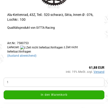
Alu-Kettenrad, 43Z, Teil.: 520 schwarz, Sitta, Innen Ø : 076,
Lochkr.: 100
Qualitätsprodukt von SITTA Racing
Art.Nr.: 7580753
Lieferzeit:
z.Zeit nicht
lieferbar/Anfragen
(Ausland abweichend)
61,88 EUR
inkl. 19% MwSt. zzgl.
Versand
In den Warenkorb