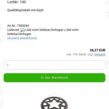
Lochkr.: 100
Qualitätsprodukt von Esjot
Art.Nr.: 7585044
Lieferzeit:
z.Zeit nicht
lieferbar/Anfragen
(Ausland abweichend)
36,27 EUR
inkl. 19% MwSt. zzgl.
Versand
In den Warenkorb