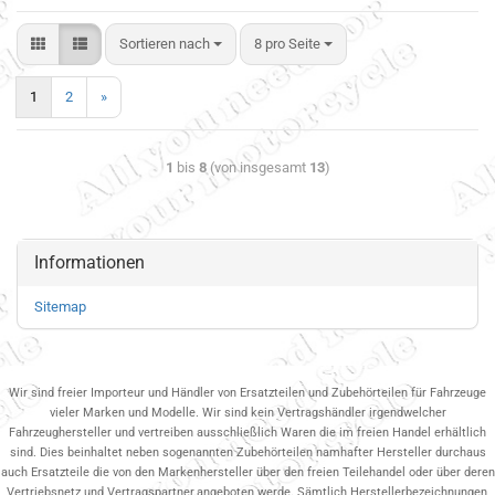
Sortieren nach
8 pro Seite
1
2
»
1
bis
8
(von insgesamt
13
)
Informationen
Sitemap
Wir sind freier Importeur und Händler von Ersatzteilen und Zubehörteilen für Fahrzeuge
vieler Marken und Modelle. Wir sind kein Vertragshändler irgendwelcher
Fahrzeughersteller und vertreiben ausschließlich Waren die im freien Handel erhältlich
sind. Dies beinhaltet neben sogenannten Zubehörteilen namhafter Hersteller durchaus
auch Ersatzteile die von den Markenhersteller über den freien Teilehandel oder über deren
Vertriebsnetz und Vertragspartner.angeboten werde. Sämtlich Herstellerbezeichnungen,