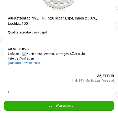
Alu-Kettenrad, 39Z, Teil.: 520 silber, Esjot, Innen Ø : 076,
Lochkr.: 100
Qualitätsprodukt von Esjot
Art.Nr.: 7585098
Lieferzeit:
z.Zeit nicht
lieferbar/Anfragen
(Ausland abweichend)
36,27 EUR
inkl. 19% MwSt. zzgl.
Versand
In den Warenkorb