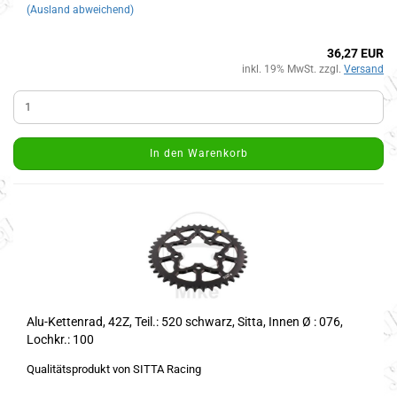
(Ausland abweichend)
36,27 EUR
inkl. 19% MwSt. zzgl.
Versand
In den Warenkorb
Alu-Kettenrad, 42Z, Teil.: 520 schwarz, Sitta, Innen Ø : 076,
Lochkr.: 100
Qualitätsprodukt von SITTA Racing