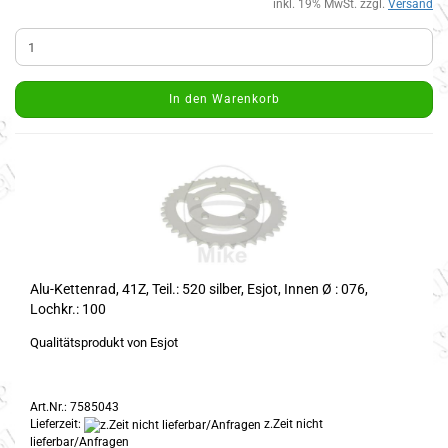
inkl. 19% MwSt. zzgl.
Versand
In den Warenkorb
Alu-Kettenrad, 41Z, Teil.: 520 silber, Esjot, Innen Ø : 076,
Lochkr.: 100
Qualitätsprodukt von Esjot
Art.Nr.: 7585043
Lieferzeit:
z.Zeit nicht
lieferbar/Anfragen