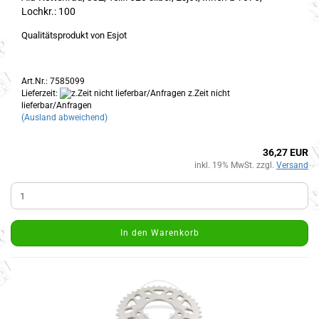
Lochkr.: 100
Qualitätsprodukt von Esjot
Art.Nr.: 7585099
Lieferzeit:
z.Zeit nicht
lieferbar/Anfragen
(Ausland abweichend)
36,27 EUR
inkl. 19% MwSt. zzgl.
Versand
In den Warenkorb