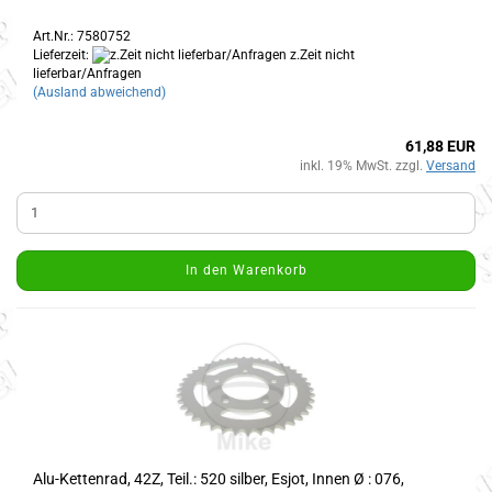
Art.Nr.: 7580752
Lieferzeit:
z.Zeit nicht
lieferbar/Anfragen
(Ausland abweichend)
61,88 EUR
inkl. 19% MwSt. zzgl.
Versand
In den Warenkorb
Alu-Kettenrad, 42Z, Teil.: 520 silber, Esjot, Innen Ø : 076,