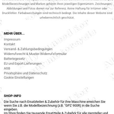
Modellbezeichnungen und Marken gehören ihren jeweiligen Eigentümern. Zeichnungen,
Abbildungen und Fotos dienen nur zur Referenz. Keine Haftung für Irrtümer oder
Druckfehler. Farbabweichungen sind technisch bedingt. Die Inhalte dieser Website sind
urheberrechtlich geschützt.
MEHR ÜBER...
Impressum
Kontakt
Versand- & Zahlungsbedingungen
Widerrufsrecht & Muster-Widerrufsformular
Batteriegesetz
EU und Export Lieferungen
AGB
Privatsphäre und Datenschutz
Cookie Einstellungen
SHOP-INFO
Die Suche nach Ersatzteilen & Zubehör für Ihre Maschine erreichen Sie
wenn Sie z.B. die Modellbezeichnung (z.B. "GPZ 900R) in die Suche
eingeben.
Im Shop finden Sie tausende Ersatzteile & Zubehör für alle Hersteller und