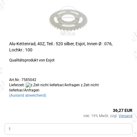
Alu-Kettenrad, 40Z, Teil.: 520 silber, Esjot, Innen Ø : 076,
Lochkr.: 100
Qualitätsprodukt von Esjot
Art.Nr.: 7585042
Lieferzeit:
z.Zeit nicht
lieferbar/Anfragen
(Ausland abweichend)
36,27 EUR
inkl. 19% MwSt. zzgl.
Versand