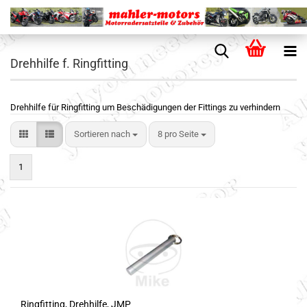
Drehhilfe f. Ringfitting
Drehhilfe für Ringfitting um Beschädigungen der Fittings zu verhindern
Sortieren nach
8 pro Seite
1
Ringfitting, Drehhilfe, JMP