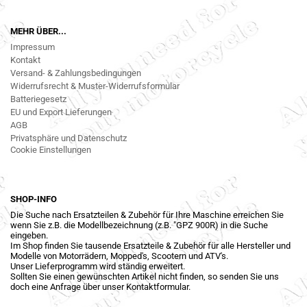
MEHR ÜBER...
Impressum
Kontakt
Versand- & Zahlungsbedingungen
Widerrufsrecht & Muster-Widerrufsformular
Batteriegesetz
EU und Export Lieferungen
AGB
Privatsphäre und Datenschutz
Cookie Einstellungen
SHOP-INFO
Die Suche nach Ersatzteilen & Zubehör für Ihre Maschine erreichen Sie
wenn Sie z.B. die Modellbezeichnung (z.B. "GPZ 900R) in die Suche
eingeben.
Im Shop finden Sie tausende Ersatzteile & Zubehör für alle Hersteller und
Modelle von Motorrädern, Mopped's, Scootern und ATV's.
Unser Lieferprogramm wird ständig erweitert.
Sollten Sie einen gewünschten Artikel nicht finden, so senden Sie uns
doch eine Anfrage über unser Kontaktformular.