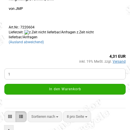
von JMP
Art.Nr.: 7220604
Lieferzeit:
z.Zeit nicht
lieferbar/Anfragen
(Ausland abweichend)
4,31 EUR
inkl. 19% MwSt. zzgl.
Versand
In den Warenkorb
Sortieren nach
8 pro Seite