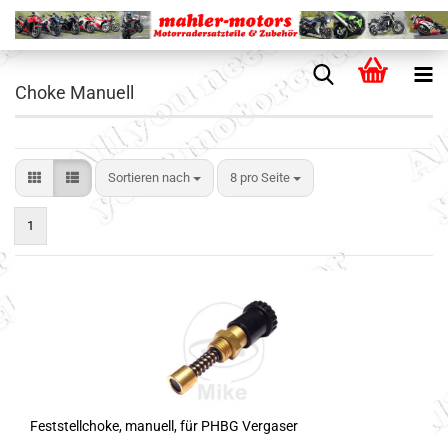
Choke Manuell
Sortieren nach
8 pro Seite
1
Feststellchoke, manuell, für PHBG Vergaser