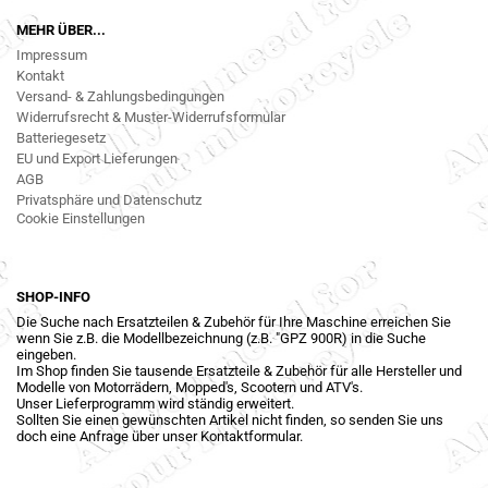
MEHR ÜBER...
Impressum
Kontakt
Versand- & Zahlungsbedingungen
Widerrufsrecht & Muster-Widerrufsformular
Batteriegesetz
EU und Export Lieferungen
AGB
Privatsphäre und Datenschutz
Cookie Einstellungen
SHOP-INFO
Die Suche nach Ersatzteilen & Zubehör für Ihre Maschine erreichen Sie
wenn Sie z.B. die Modellbezeichnung (z.B. "GPZ 900R) in die Suche
eingeben.
Im Shop finden Sie tausende Ersatzteile & Zubehör für alle Hersteller und
Modelle von Motorrädern, Mopped's, Scootern und ATV's.
Unser Lieferprogramm wird ständig erweitert.
Sollten Sie einen gewünschten Artikel nicht finden, so senden Sie uns
doch eine Anfrage über unser Kontaktformular.