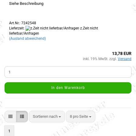
Siehe Beschreibung
Art.Nr.: 7242548
Lieferzeit:
z.Zeit nicht
lieferbar/Anfragen
(Ausland abweichend)
13,78 EUR
inkl. 19% MwSt. zzgl.
Versand
In den Warenkorb
Sortieren nach
8 pro Seite
1