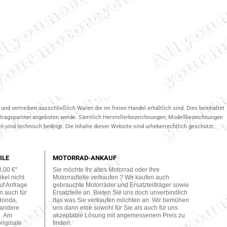
und vertreiben ausschließlich Waren die im freien Handel erhältlich sind. Dies beinhaltet
ertragspartner.angeboten werde. Sämtlich Herstellerbezeichnungen, Modellbezeichnungen
 sind technisch bedingt. Die Inhalte dieser Website sind urheberrechtlich geschützt.
ILE
MOTORRAD-ANKAUF
0,00 €"
Sie möchte Ihr altes Motorrad oder Ihre
kel nicht
Motorradteile verkaufen ? Wir kaufen auch
uf Anfrage
gebrauchte Motorräder und Ersatzteilträger sowie
n auch für
Ersatzteile an. Bieten Sie uns doch unverbindlich
Honda,
das was Sie verkaufen möchten an. Wir bemühen
 andere
uns dann eine sowohl für Sie als auch für uns
n. Am
akzeptable Lösung mit angemessenem Preis zu
originale
finden.