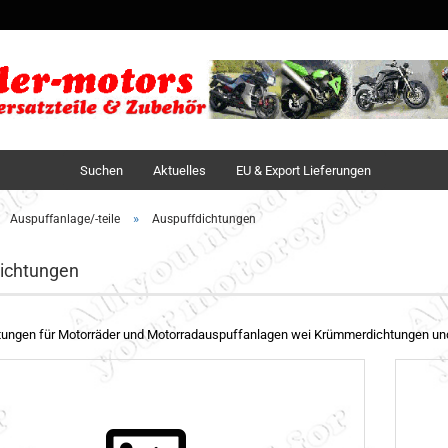
Sprache auswä
Lieferland
Suchen
Aktuelles
EU & Export Lieferungen
»
Auspuffanlage/-teile
Auspuffdichtungen
ichtungen
tungen für Motorräder und Motorradauspuffanlagen wei Krümmerdichtungen un