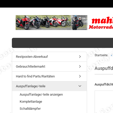
»
Startseite
Restposten-Abverkauf
Gebrauchtteilemarkt
Auspuffd
Hard to find Parts/Raritäten
Auspuffdich
Auspuffanlage/-teile
Auspuffanlage/-teile anzeigen
Komplettanlage
Schalldämpfer