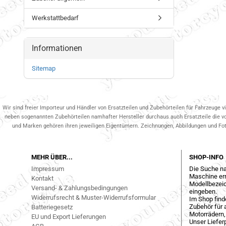
Werkstattbedarf
Informationen
Sitemap
Wir sind freier Importeur und Händler von Ersatzteilen und Zubehörteilen für Fahrzeuge v
neben sogenannten Zubehörteilen namhafter Hersteller durchaus auch Ersatzteile die v
und Marken gehören ihren jeweiligen Eigentümern. Zeichnungen, Abbildungen und Fotos
MEHR ÜBER...
SHOP-INFO
Impressum
Die Suche na
Maschine err
Kontakt
Modellbezeic
Versand- & Zahlungsbedingungen
eingeben.
Widerrufsrecht & Muster-Widerrufsformular
Im Shop find
Zubehör für a
Batteriegesetz
Motorrädern,
EU und Export Lieferungen
Unser Liefer