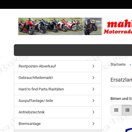
»
Startseite
Restposten-Abverkauf
Gebrauchtteilemarkt
Ersatzl
Hard to find Parts/Raritäten
Birnen und G
Auspuffanlage/-teile
Antriebstechnik
Bremsanlage