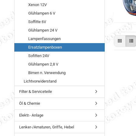
Xenon 12V
Glühlampen 6 V
Soffitte 6V
Glühlampen 24 V
Lampenfassungen
Ersatzlampenboxen
Sofitten 24V
Glühlampen 2,8 V
Birnen n. Verwendung
Lichtvorwiderstand
Filter & Serviceteile
Öl & Chemie
Elektr.- Anlage
Lenker-/Amaturen, Griffe, Hebel