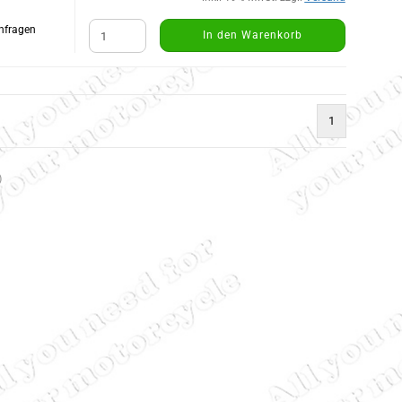
Anfragen
In den Warenkorb
1
)