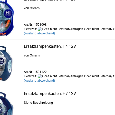
von Osram
Art.Nr.: 1591098
Lieferzeit:
z.Zeit nicht lieferbar/
(Ausland abweichend)
Ersatzlampenkasten, H4 12V
von Osram
Art.Nr.: 1591122
Lieferzeit:
z.Zeit nicht lieferbar/
(Ausland abweichend)
Ersatzlampenkasten, H7 12V
Siehe Beschreibung