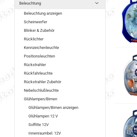
Beleuchtung
Beleuchtung anzeigen
Scheinwerfer
Blinker & Zubehör
Rücklichter
Kennzeichenleuchte
Positionsleuchten
Rückstrahler
Rückfahrleuchte
Rückstrahler Zubehör
Nebelschlußleuchte
Glühlampen/Birnen
Glühlampen/Birnen anzeigen
Glühlampen 12 V
Soffitte 12V
Innenraumbel. 12V