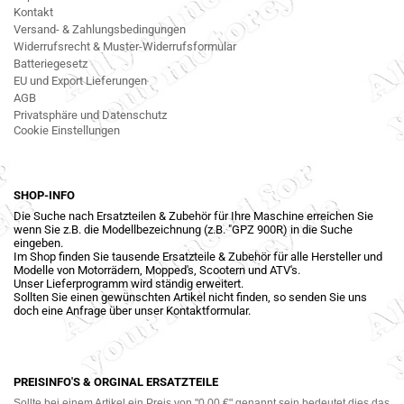
Kontakt
Versand- & Zahlungsbedingungen
Widerrufsrecht & Muster-Widerrufsformular
Batteriegesetz
EU und Export Lieferungen
AGB
Privatsphäre und Datenschutz
Cookie Einstellungen
SHOP-INFO
Die Suche nach Ersatzteilen & Zubehör für Ihre Maschine erreichen Sie
wenn Sie z.B. die Modellbezeichnung (z.B. "GPZ 900R) in die Suche
eingeben.
Im Shop finden Sie tausende Ersatzteile & Zubehör für alle Hersteller und
Modelle von Motorrädern, Mopped's, Scootern und ATV's.
Unser Lieferprogramm wird ständig erweitert.
Sollten Sie einen gewünschten Artikel nicht finden, so senden Sie uns
doch eine Anfrage über unser Kontaktformular.
PREISINFO'S & ORGINAL ERSATZTEILE
Sollte bei einem Artikel ein Preis von "0,00 €" genannt sein bedeutet dies das