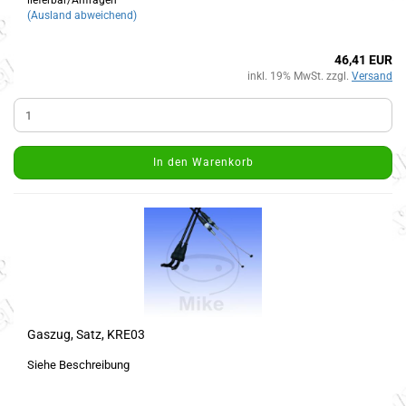
lieferbar/Anfragen
(Ausland abweichend)
46,41 EUR
inkl. 19% MwSt. zzgl.
Versand
In den Warenkorb
Gaszug, Satz, KRE03
Siehe Beschreibung