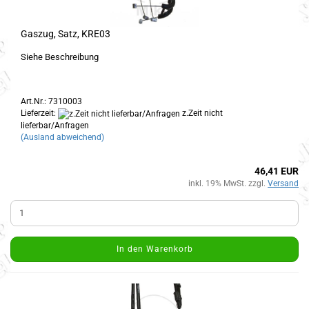
Gaszug, Satz, KRE03
Siehe Beschreibung
Art.Nr.: 7310003
Lieferzeit:
z.Zeit nicht
lieferbar/Anfragen
(Ausland abweichend)
46,41 EUR
inkl. 19% MwSt. zzgl.
Versand
In den Warenkorb