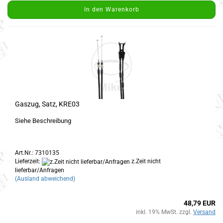
In den Warenkorb
Gaszug, Satz, KRE03
Siehe Beschreibung
Art.Nr.: 7310135
Lieferzeit:
z.Zeit nicht
lieferbar/Anfragen
(Ausland abweichend)
48,79 EUR
inkl. 19% MwSt. zzgl.
Versand