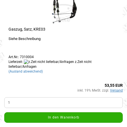
Gaszug, Satz, KRE03
Siehe Beschreibung
Art.Nr.: 7310004
Lieferzeit:
z.Zeit nicht
lieferbar/Anfragen
(Ausland abweichend)
53,55 EUR
inkl. 19% MwSt. zzgl.
Versand
In den Warenkorb