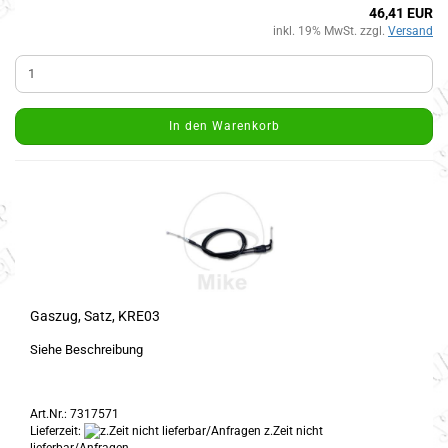
46,41 EUR
inkl. 19% MwSt. zzgl.
Versand
In den Warenkorb
Gaszug, Satz, KRE03
Siehe Beschreibung
Art.Nr.: 7317571
Lieferzeit:
z.Zeit nicht