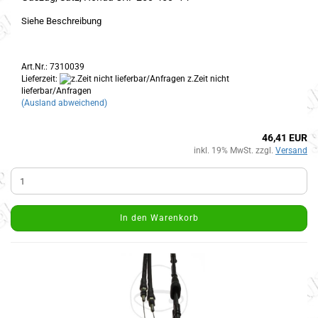
Siehe Beschreibung
Art.Nr.: 7310039
Lieferzeit:
z.Zeit nicht
lieferbar/Anfragen
(Ausland abweichend)
46,41 EUR
inkl. 19% MwSt. zzgl.
Versand
In den Warenkorb