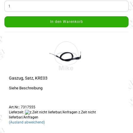
In den Warenkorb
Gaszug, Satz, KRE03
Siehe Beschreibung
Art.Nr.: 7317555
Lieferzeit:
z.Zeit nicht
lieferbar/Anfragen
(Ausland abweichend)