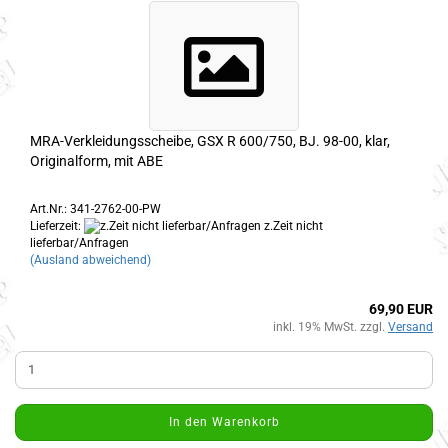
MRA-Verkleidungsscheibe, GSX R 600/750, BJ. 98-00, klar,
Originalform, mit ABE
Art.Nr.: 341-2762-00-PW
Lieferzeit:
z.Zeit nicht
lieferbar/Anfragen
(Ausland abweichend)
69,90 EUR
inkl. 19% MwSt. zzgl.
Versand
In den Warenkorb