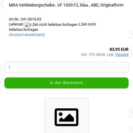
MRA-Verkleidungscheibe , VF 1000 F2, blau , ABE, Originalform
Art.Nr.: 341-0010-03
Lieferzeit:
z.Zeit nicht
lieferbar/Anfragen
(Ausland abweichend)
83,95 EUR
inkl. 19% MwSt. zzgl.
Versand
In den Warenkorb