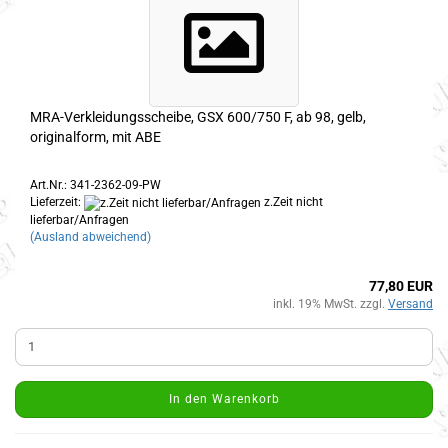
MRA-Verkleidungsscheibe, GSX 600/750 F, ab 98, gelb,
originalform, mit ABE
Art.Nr.: 341-2362-09-PW
Lieferzeit:
z.Zeit nicht
lieferbar/Anfragen
(Ausland abweichend)
77,80 EUR
inkl. 19% MwSt. zzgl.
Versand
In den Warenkorb