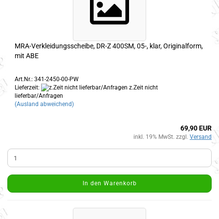
MRA-Verkleidungsscheibe, DR-Z 400SM, 05-, klar, Originalform,
mit ABE
Art.Nr.: 341-2450-00-PW
Lieferzeit:
z.Zeit nicht
lieferbar/Anfragen
(Ausland abweichend)
69,90 EUR
inkl. 19% MwSt. zzgl.
Versand
In den Warenkorb