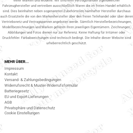
vieler Marken und Modelle. Wir sind kein Vertragshändler irgendwelcher
Fahrzeughersteller und vertreiben ausschließlich Waren die im freien Handel erhältlich
sind. Dies beinhaltet neben sogenannten Zubehörteilen namhafter Hersteller durchaus
auch Ersatzteile die von den Markenhersteller über den freien Teilehandel oder über deren
Vertriebsnetz und Vertragspartner.angeboten werde. Sämtlich Herstellerbezeichnungen,
Modellbezeichnungen und Marken gehören ihren jeweiligen Eigentümern. Zeichnungen,
Abbildungen und Fotos dienen nur zur Referenz. Keine Haftung für Irrtümer oder
Druckfehler. Farbabweichungen sind technisch bedingt. Die Inhalte dieser Website sind
urheberrechtlich geschützt.
MEHR ÜBER...
Impressum
Kontakt
Versand- & Zahlungsbedingungen
Widerrufsrecht & Muster-Widerrufsformular
Batteriegesetz
EU und Export Lieferungen
AGB
Privatsphäre und Datenschutz
Cookie Einstellungen