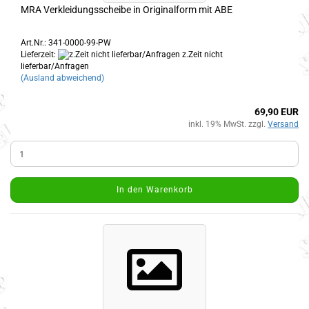
MRA Verkleidungsscheibe in Originalform mit ABE
Art.Nr.: 341-0000-99-PW
Lieferzeit:
z.Zeit nicht
lieferbar/Anfragen
(Ausland abweichend)
69,90 EUR
inkl. 19% MwSt. zzgl.
Versand
In den Warenkorb