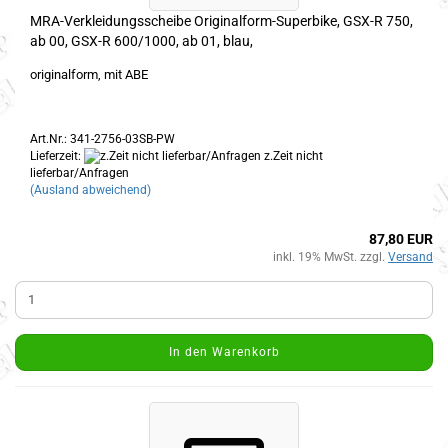
MRA-Verkleidungsscheibe Originalform-Superbike, GSX-R 750,
ab 00, GSX-R 600/1000, ab 01, blau,
originalform, mit ABE
Art.Nr.: 341-2756-03SB-PW
Lieferzeit:
z.Zeit nicht
lieferbar/Anfragen
(Ausland abweichend)
87,80 EUR
inkl. 19% MwSt. zzgl.
Versand
In den Warenkorb