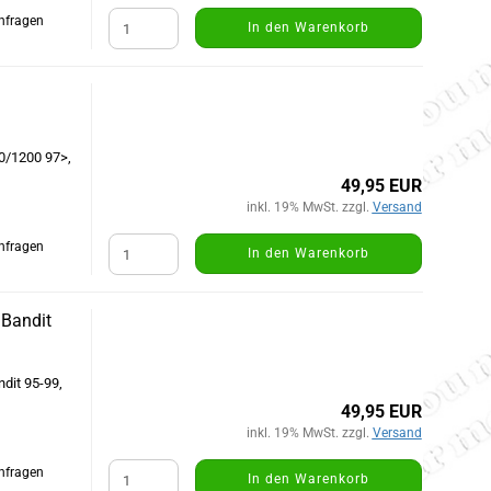
Anfragen
In den Warenkorb
0/1200 97>,
49,95 EUR
inkl. 19% MwSt. zzgl.
Versand
Anfragen
In den Warenkorb
 Bandit
dit 95-99,
49,95 EUR
inkl. 19% MwSt. zzgl.
Versand
Anfragen
In den Warenkorb