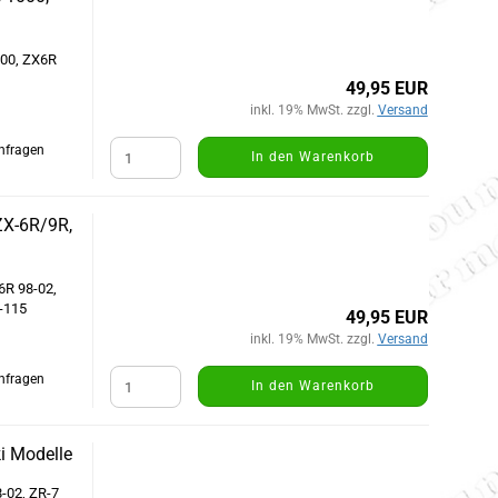
000, ZX6R
49,95 EUR
inkl. 19% MwSt. zzgl.
Versand
Anfragen
In den Warenkorb
ZX-6R/9R,
6R 98-02,
3-115
49,95 EUR
inkl. 19% MwSt. zzgl.
Versand
Anfragen
In den Warenkorb
i Modelle
-02, ZR-7