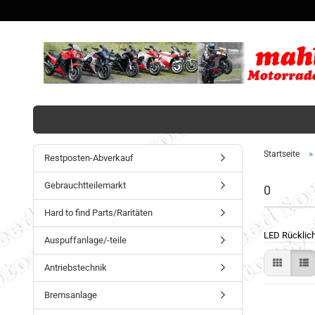
»
Startseite
Restposten-Abverkauf
Gebrauchtteilemarkt
0
Hard to find Parts/Raritäten
LED Rücklich
Auspuffanlage/-teile
Antriebstechnik
Bremsanlage