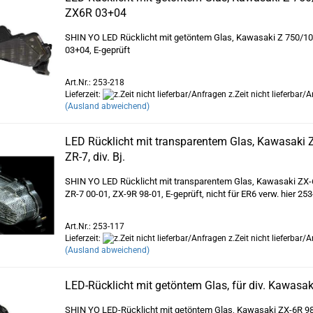
ZX6R 03+04
SHIN YO LED Rücklicht mit getöntem Glas, Kawasaki Z 750/1
03+04, E-geprüft
Art.Nr.: 253-218
Lieferzeit:
z.Zeit nicht lieferbar/
(Ausland abweichend)
LED Rücklicht mit transparentem Glas, Kawasaki 
ZR-7, div. Bj.
SHIN YO LED Rücklicht mit transparentem Glas, Kawasaki ZX-
ZR-7 00-01, ZX-9R 98-01, E-geprüft, nicht für ER6 verw. hier 25
Art.Nr.: 253-117
Lieferzeit:
z.Zeit nicht lieferbar/
(Ausland abweichend)
LED-Rücklicht mit getöntem Glas, für div. Kawasak
SHIN YO LED-Rücklicht mit getöntem Glas, Kawasaki ZX-6R 98