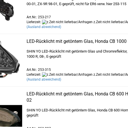
00-01, ZX-9R 98-01, E-geprüft, nicht für ER6 verw. hier 253-115
Art.Nr.: 253-217
Lieferzeit:
z.Zeit nicht lieferbar/
(Ausland abweichend)
LED-Rücklicht mit getöntem Glas, Honda CB 1000 
SHIN YO LED-Rücklicht mit getöntem Glas und Chromreflektor
1000 R, 08-, E-geprüft
Art.Nr.: 253-315
Lieferzeit:
z.Zeit nicht lieferbar/
(Ausland abweichend)
LED-Rücklicht mit getöntem Glas, Honda CB 600 H
02
SHIN YO LED-Rücklicht mit getöntem Glas, Honda CB 600 Horne
geprüft