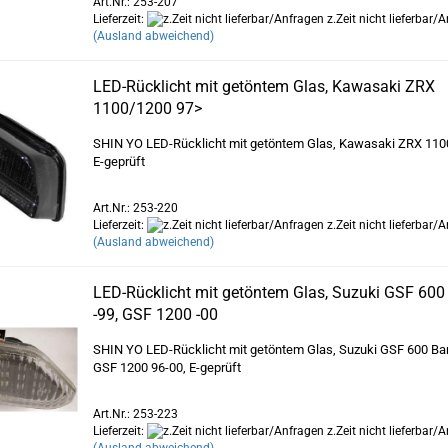
Art.Nr.: 253-207
Lieferzeit:
z.Zeit nicht lieferbar/
(Ausland abweichend)
LED-Rücklicht mit getöntem Glas, Kawasaki ZRX
1100/1200 97>
SHIN YO LED-Rücklicht mit getöntem Glas, Kawasaki ZRX 110
E-geprüft
Art.Nr.: 253-220
Lieferzeit:
z.Zeit nicht lieferbar/
(Ausland abweichend)
LED-Rücklicht mit getöntem Glas, Suzuki GSF 600
-99, GSF 1200 -00
SHIN YO LED-Rücklicht mit getöntem Glas, Suzuki GSF 600 Ban
GSF 1200 96-00, E-geprüft
Art.Nr.: 253-223
Lieferzeit:
z.Zeit nicht lieferbar/