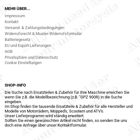
MEHR ÜBER...
Impressum
Kontakt
Versand- & Zahlungsbedingungen
Widerrufsrecht & Muster-Widerrufsformular
Batteriegesetz
EU und Export Lieferungen
AGB
Privatsphäre und Datenschutz
Cookie Einstellungen
SHOP-INFO
Die Suche nach Ersatzteilen & Zubehör für Ihre Maschine erreichen Sie
wenn Sie z.B. die Modellbezeichnung (z.B. "GPZ 900R) in die Suche
eingeben.
Im Shop finden Sie tausende Ersatzteile & Zubehör für alle Hersteller und
Modelle von Motorrädern, Mopped's, Scootern und ATV's.
Unser Lieferprogramm wird ständig erweitert.
Sollten Sie einen gewünschten Artikel nicht finden, so senden Sie uns
doch eine Anfrage über unser Kontaktformular.