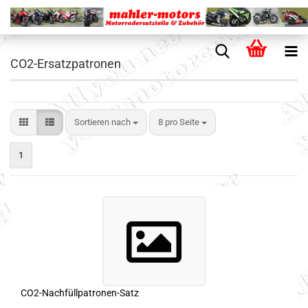
CO2-Ersatzpatronen
Sortieren nach
8 pro Seite
1
CO2-Nachfüllpatronen-Satz