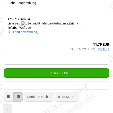
Siehe Beschreibung
Art.Nr.: 7360234
Lieferzeit:
z.Zeit nicht
lieferbar/Anfragen
(Ausland abweichend)
11,79 EUR
inkl. 19% MwSt. zzgl.
Versand
In den Warenkorb
Sortieren nach
8 pro Seite
1