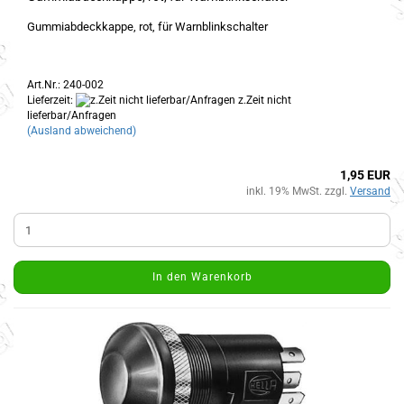
Gummiabdeckkappe, rot, für Warnblinkschalter
Art.Nr.: 240-002
Lieferzeit:
z.Zeit nicht
lieferbar/Anfragen
(Ausland abweichend)
1,95 EUR
inkl. 19% MwSt. zzgl.
Versand
In den Warenkorb