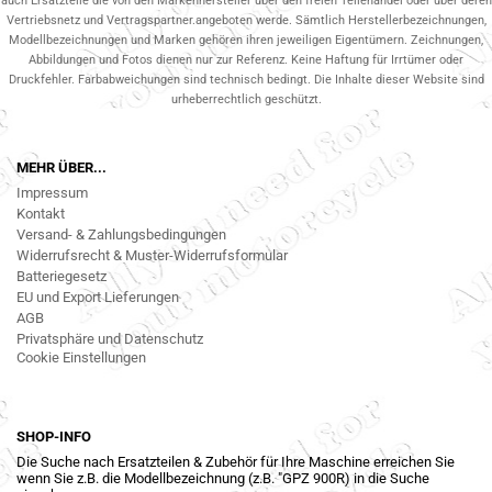
auch Ersatzteile die von den Markenhersteller über den freien Teilehandel oder über deren
Vertriebsnetz und Vertragspartner.angeboten werde. Sämtlich Herstellerbezeichnungen,
Modellbezeichnungen und Marken gehören ihren jeweiligen Eigentümern. Zeichnungen,
Abbildungen und Fotos dienen nur zur Referenz. Keine Haftung für Irrtümer oder
Druckfehler. Farbabweichungen sind technisch bedingt. Die Inhalte dieser Website sind
urheberrechtlich geschützt.
MEHR ÜBER...
Impressum
Kontakt
Versand- & Zahlungsbedingungen
Widerrufsrecht & Muster-Widerrufsformular
Batteriegesetz
EU und Export Lieferungen
AGB
Privatsphäre und Datenschutz
Cookie Einstellungen
SHOP-INFO
Die Suche nach Ersatzteilen & Zubehör für Ihre Maschine erreichen Sie
wenn Sie z.B. die Modellbezeichnung (z.B. "GPZ 900R) in die Suche