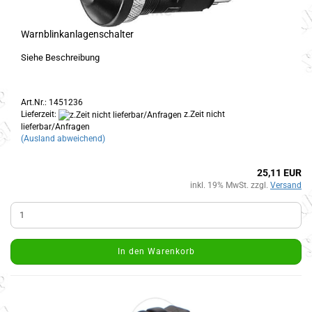
Warnblinkanlagenschalter
Siehe Beschreibung
Art.Nr.: 1451236
Lieferzeit:
z.Zeit nicht
lieferbar/Anfragen
(Ausland abweichend)
25,11 EUR
inkl. 19% MwSt. zzgl.
Versand
In den Warenkorb