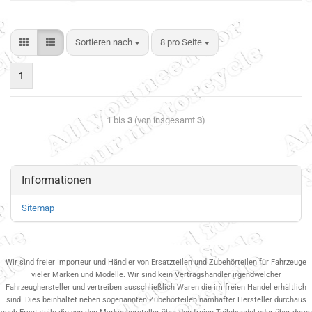
Sortieren nach
8 pro Seite
1
1
bis
3
(von insgesamt
3
)
Informationen
Sitemap
Wir sind freier Importeur und Händler von Ersatzteilen und Zubehörteilen für Fahrzeuge
vieler Marken und Modelle. Wir sind kein Vertragshändler irgendwelcher
Fahrzeughersteller und vertreiben ausschließlich Waren die im freien Handel erhältlich
sind. Dies beinhaltet neben sogenannten Zubehörteilen namhafter Hersteller durchaus