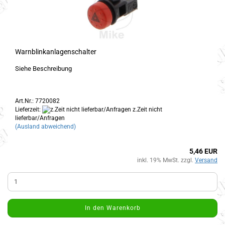
Warnblinkanlagenschalter
Siehe Beschreibung
Art.Nr.: 7720082
Lieferzeit:
z.Zeit nicht
lieferbar/Anfragen
(Ausland abweichend)
5,46 EUR
inkl. 19% MwSt. zzgl.
Versand
In den Warenkorb