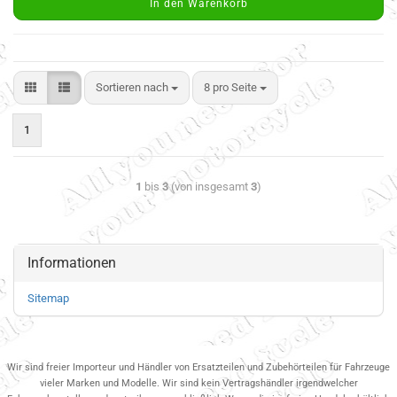
In den Warenkorb
Sortieren nach
8 pro Seite
1
1
bis
3
(von insgesamt
3
)
Informationen
Sitemap
Wir sind freier Importeur und Händler von Ersatzteilen und Zubehörteilen für Fahrzeuge
vieler Marken und Modelle. Wir sind kein Vertragshändler irgendwelcher