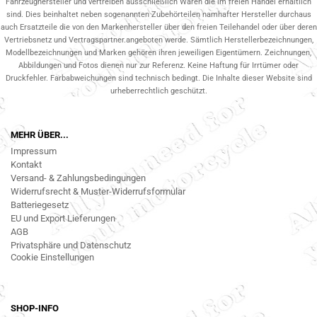
Fahrzeughersteller und vertreiben ausschließlich Waren die im freien Handel erhältlich
sind. Dies beinhaltet neben sogenannten Zubehörteilen namhafter Hersteller durchaus
auch Ersatzteile die von den Markenhersteller über den freien Teilehandel oder über deren
Vertriebsnetz und Vertragspartner.angeboten werde. Sämtlich Herstellerbezeichnungen,
Modellbezeichnungen und Marken gehören ihren jeweiligen Eigentümern. Zeichnungen,
Abbildungen und Fotos dienen nur zur Referenz. Keine Haftung für Irrtümer oder
Druckfehler. Farbabweichungen sind technisch bedingt. Die Inhalte dieser Website sind
urheberrechtlich geschützt.
MEHR ÜBER...
Impressum
Kontakt
Versand- & Zahlungsbedingungen
Widerrufsrecht & Muster-Widerrufsformular
Batteriegesetz
EU und Export Lieferungen
AGB
Privatsphäre und Datenschutz
Cookie Einstellungen
SHOP-INFO