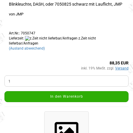
Blinkleuchte, DASH, oder 7050825 schwarz mit Lauflicht, JMP
von JMP
Art.Nr.: 7050747
Lieferzeit:
z.Zeit nicht
lieferbar/Anfragen
(Ausland abweichend)
88,35 EUR
inkl. 19% MwSt. zzgl.
Versand
In den Warenkorb