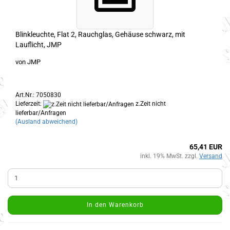
Blinkleuchte, Flat 2, Rauchglas, Gehäuse schwarz, mit
Lauflicht, JMP
von JMP
Art.Nr.: 7050830
Lieferzeit:
z.Zeit nicht
lieferbar/Anfragen
(Ausland abweichend)
65,41 EUR
inkl. 19% MwSt. zzgl.
Versand
In den Warenkorb