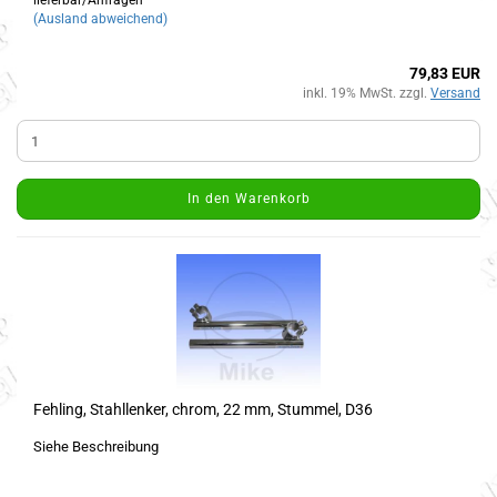
lieferbar/Anfragen
(Ausland abweichend)
79,83 EUR
inkl. 19% MwSt. zzgl.
Versand
In den Warenkorb
Fehling, Stahllenker, chrom, 22 mm, Stummel, D36
Siehe Beschreibung