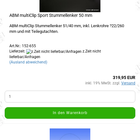
ABM multiClip Sport Stummellenker 50 mm
ABM multiClip Stummellenker 51/40 mm, inkl. Lenkrohre ?22/260
mm und mit Teilegutachten.
Art.Nr.: 152-655
Lieferzeit:
z.Zeit nicht
lieferbar/Anfragen
(Ausland abweichend)
319,95 EUR
inkl. 19% MwSt. zzgl.
Versand
In den Warenkorb