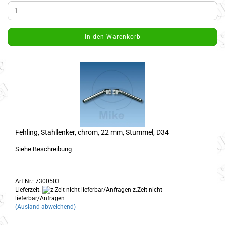
In den Warenkorb
Fehling, Stahllenker, chrom, 22 mm, Stummel, D34
Siehe Beschreibung
Art.Nr.: 7300503
Lieferzeit:
z.Zeit nicht
lieferbar/Anfragen
(Ausland abweichend)