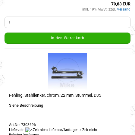
79,83 EUR
inkl. 19% MwSt. zzgl.
Versand
In den Warenkorb
Fehling, Stahllenker, chrom, 22 mm, Stummel, D35
Siehe Beschreibung
Art.Nr.: 7303696
Lieferzeit:
z.Zeit nicht