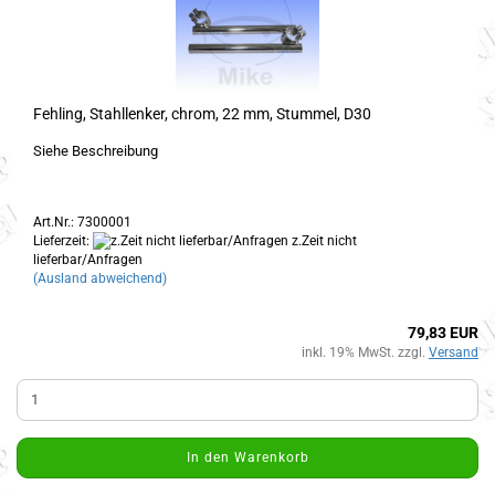
Fehling, Stahllenker, chrom, 22 mm, Stummel, D30
Siehe Beschreibung
Art.Nr.: 7300001
Lieferzeit:
z.Zeit nicht
lieferbar/Anfragen
(Ausland abweichend)
79,83 EUR
inkl. 19% MwSt. zzgl.
Versand
In den Warenkorb