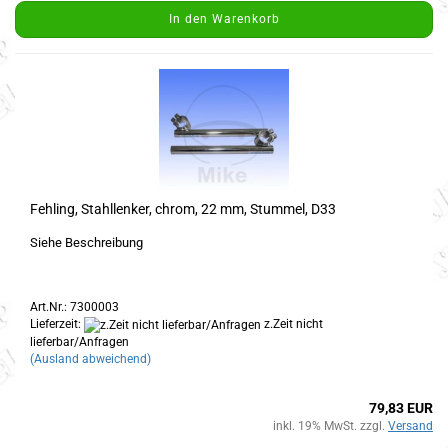
In den Warenkorb
Fehling, Stahllenker, chrom, 22 mm, Stummel, D33
Siehe Beschreibung
Art.Nr.: 7300003
Lieferzeit:
z.Zeit nicht
lieferbar/Anfragen
(Ausland abweichend)
79,83 EUR
inkl. 19% MwSt. zzgl.
Versand