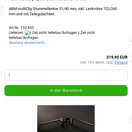
ABM multiClip Stummellenker 51/40 mm, inkl. Lenkrohre ?22/260
mm und mit Teilegutachten.
Art.Nr.: 152-652
Lieferzeit:
z.Zeit nicht
lieferbar/Anfragen
(Ausland abweichend)
319,95 EUR
inkl. 19% MwSt. zzgl.
Versand
In den Warenkorb