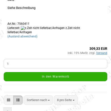
Siehe Beschreibung
Art.Nr.: 7560411
Lieferzeit:
z.Zeit nicht
lieferbar/Anfragen
(Ausland abweichend)
309,33 EUR
inkl. 19% MwSt. zzgl.
Versand
In den Warenkorb
Sortieren nach
8 pro Seite