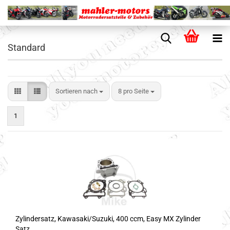
Standard
Sortieren nach
8 pro Seite
1
Zylindersatz, Kawasaki/Suzuki, 400 ccm, Easy MX Zylinder
Satz