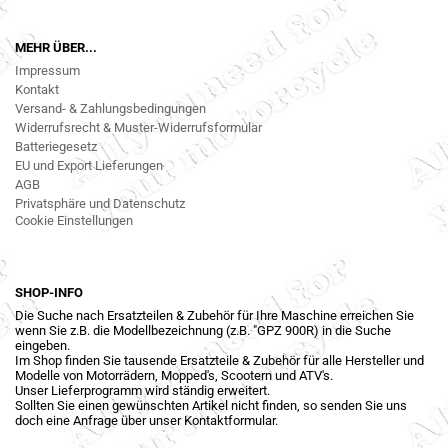
MEHR ÜBER...
Impressum
Kontakt
Versand- & Zahlungsbedingungen
Widerrufsrecht & Muster-Widerrufsformular
Batteriegesetz
EU und Export Lieferungen
AGB
Privatsphäre und Datenschutz
Cookie Einstellungen
SHOP-INFO
Die Suche nach Ersatzteilen & Zubehör für Ihre Maschine erreichen Sie
wenn Sie z.B. die Modellbezeichnung (z.B. "GPZ 900R) in die Suche
eingeben.
Im Shop finden Sie tausende Ersatzteile & Zubehör für alle Hersteller und
Modelle von Motorrädern, Mopped's, Scootern und ATV's.
Unser Lieferprogramm wird ständig erweitert.
Sollten Sie einen gewünschten Artikel nicht finden, so senden Sie uns
doch eine Anfrage über unser Kontaktformular.