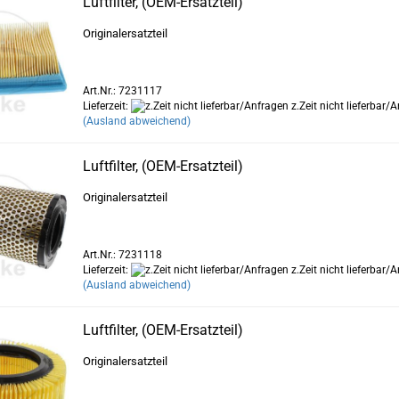
Luftfilter, (OEM-Ersatzteil)
Originalersatzteil
Art.Nr.: 7231117
Lieferzeit:
z.Zeit nicht lieferbar/
(Ausland abweichend)
Luftfilter, (OEM-Ersatzteil)
Originalersatzteil
Art.Nr.: 7231118
Lieferzeit:
z.Zeit nicht lieferbar/
(Ausland abweichend)
Luftfilter, (OEM-Ersatzteil)
Originalersatzteil