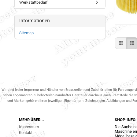
Werkstattbedarf
Informationen
Sitemap
Wir sind freier Importeur und Händler von Ersatzteilen und Zubehörteilen für Fahrzeuge v
neben sogenannten Zubehörteilen namhafter Hersteller durchaus auch Ersatzteile die v
und Marken gehören ihren jeweiligen Eigentümern. Zeichnungen, Abbildungen und Fotos
MEHR ÜBER...
SHOP-INFO
Impressum
Die Suche na
Maschine err
Kontakt
Modellbezeic