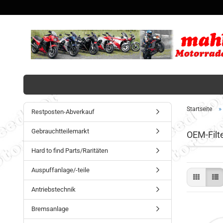
»
Startseite
Restposten-Abverkauf
Gebrauchtteilemarkt
OEM-Filt
Hard to find Parts/Raritäten
Auspuffanlage/-teile
Antriebstechnik
Bremsanlage