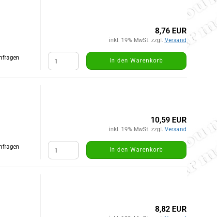
8,76 EUR
inkl. 19% MwSt. zzgl.
Versand
Anfragen
In den Warenkorb
10,59 EUR
inkl. 19% MwSt. zzgl.
Versand
Anfragen
In den Warenkorb
8,82 EUR