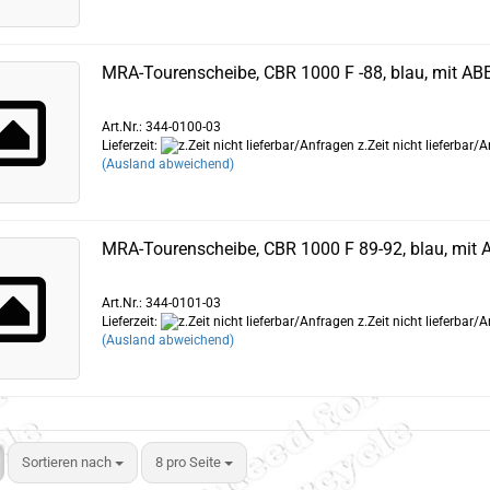
MRA-Tourenscheibe, CBR 1000 F -88, blau, mit AB
Art.Nr.: 344-0100-03
Lieferzeit:
z.Zeit nicht lieferbar/
(Ausland abweichend)
MRA-Tourenscheibe, CBR 1000 F 89-92, blau, mit 
Art.Nr.: 344-0101-03
Lieferzeit:
z.Zeit nicht lieferbar/
(Ausland abweichend)
Sortieren nach
8 pro Seite