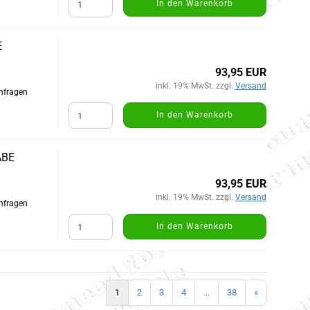
In den Warenkorb
E
93,95 EUR
inkl. 19% MwSt. zzgl.
Versand
Anfragen
In den Warenkorb
ABE
93,95 EUR
inkl. 19% MwSt. zzgl.
Versand
Anfragen
In den Warenkorb
1
2
3
4
...
38
»