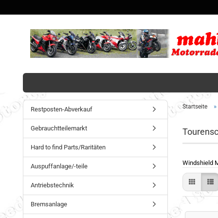
»
Startseite
Restposten-Abverkauf
Gebrauchtteilemarkt
Tourensc
Hard to find Parts/Raritäten
Windshield MR
Auspuffanlage/-teile
Antriebstechnik
Bremsanlage