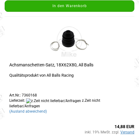
In den Warenkorb
Achsmanschetten-Satz, 18X62X80, All Balls
Qualitätsprodukt von All Balls Racing
Art.Nr.: 7360168
Lieferzeit:
z.Zeit nicht
lieferbar/Anfragen
(Ausland abweichend)
14,88 EUR
inkl. 19% MwSt. zzgl.
Versand