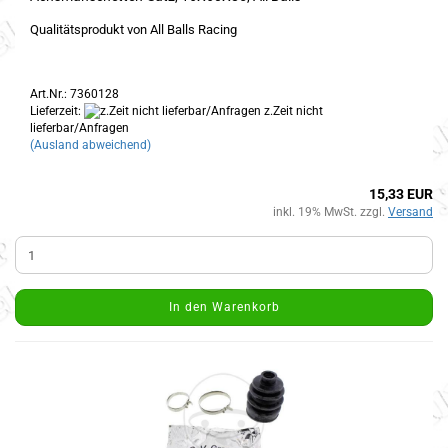
Qualitätsprodukt von All Balls Racing
Art.Nr.: 7360128
Lieferzeit:
z.Zeit nicht
lieferbar/Anfragen
(Ausland abweichend)
15,33 EUR
inkl. 19% MwSt. zzgl.
Versand
In den Warenkorb