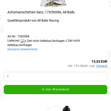
Achsmanschetten-Satz, 17X59X86, All Balls
Qualitätsprodukt von All Balls Racing
Art.Nr.: 7360084
Lieferzeit:
z.Zeit nicht
lieferbar/Anfragen
(Ausland abweichend)
15,33 EUR
inkl. 19% MwSt. zzgl.
Versand
In den Warenkorb