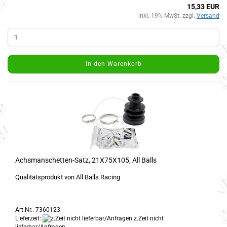
15,33 EUR
inkl. 19% MwSt. zzgl.
Versand
In den Warenkorb
Achsmanschetten-Satz, 21X75X105, All Balls
Qualitätsprodukt von All Balls Racing
Art.Nr.: 7360123
Lieferzeit:
z.Zeit nicht