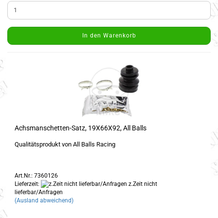
In den Warenkorb
Achsmanschetten-Satz, 19X66X92, All Balls
Qualitätsprodukt von All Balls Racing
Art.Nr.: 7360126
Lieferzeit:
z.Zeit nicht
lieferbar/Anfragen
(Ausland abweichend)