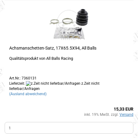
Achsmanschetten-Satz, 17X65.5X94, All Balls
Qualitätsprodukt von All Balls Racing
Art.Nr.: 7360131
Lieferzeit:
z.Zeit nicht
lieferbar/Anfragen
(Ausland abweichend)
15,33 EUR
inkl. 19% MwSt. zzgl.
Versand