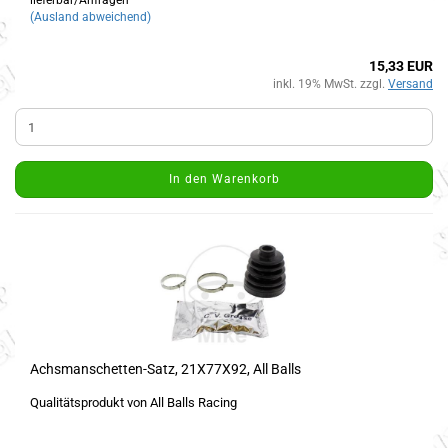
lieferbar/Anfragen
(Ausland abweichend)
15,33 EUR
inkl. 19% MwSt. zzgl.
Versand
In den Warenkorb
Achsmanschetten-Satz, 21X77X92, All Balls
Qualitätsprodukt von All Balls Racing