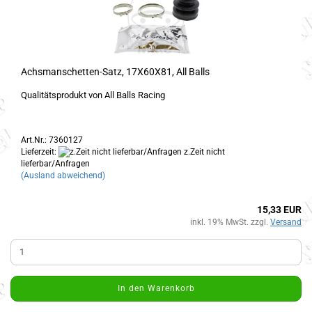
Achsmanschetten-Satz, 17X60X81, All Balls
Qualitätsprodukt von All Balls Racing
Art.Nr.: 7360127
Lieferzeit:
z.Zeit nicht
lieferbar/Anfragen
(Ausland abweichend)
15,33 EUR
inkl. 19% MwSt. zzgl.
Versand
In den Warenkorb