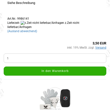
Siehe Beschreibung
Art.Nr.: 9986141
Lieferzeit:
z.Zeit nicht
lieferbar/Anfragen
(Ausland abweichend)
3,50 EUR
inkl. 19% MwSt. zzgl.
Versand
In den Warenkorb