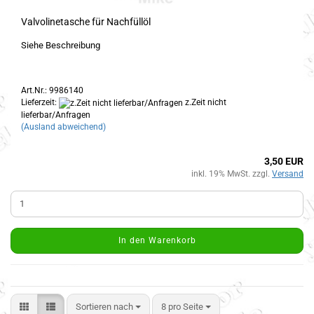
Valvolinetasche für Nachfüllöl
Siehe Beschreibung
Art.Nr.: 9986140
Lieferzeit:
z.Zeit nicht
lieferbar/Anfragen
(Ausland abweichend)
3,50 EUR
inkl. 19% MwSt. zzgl.
Versand
In den Warenkorb
Sortieren nach
8 pro Seite