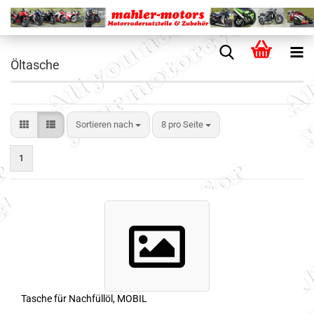
Öltasche
Sortieren nach
8 pro Seite
1
Tasche für Nachfüllöl, MOBIL