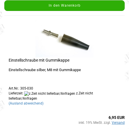
In den Warenkorb
Einstellschraube mit Gummikappe
Einstellschraube silber, M8 mit Gummikappe
Art.Nr.: 305-030
Lieferzeit:
z.Zeit nicht
lieferbar/Anfragen
(Ausland abweichend)
6,95 EUR
inkl. 19% MwSt. zzgl.
Versand