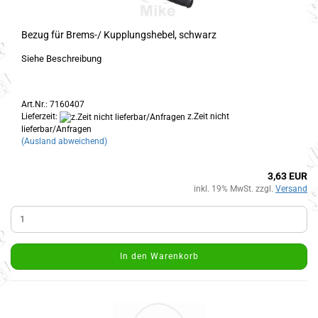
Bezug für Brems-/ Kupplungshebel, schwarz
Siehe Beschreibung
Art.Nr.: 7160407
Lieferzeit:
z.Zeit nicht
lieferbar/Anfragen
(Ausland abweichend)
3,63 EUR
inkl. 19% MwSt. zzgl.
Versand
In den Warenkorb