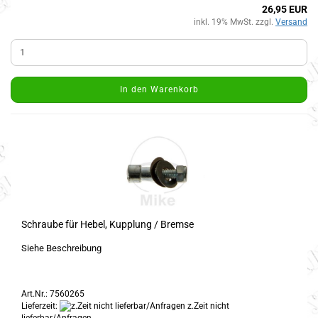
26,95 EUR
inkl. 19% MwSt. zzgl.
Versand
In den Warenkorb
Schraube für Hebel, Kupplung / Bremse
Siehe Beschreibung
Art.Nr.: 7560265
Lieferzeit:
z.Zeit nicht