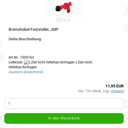
Bremshebel-Feststeller, JMP
Siehe Beschreibung
Art.Nr.: 7300163
Lieferzeit:
z.Zeit nicht
lieferbar/Anfragen
(Ausland abweichend)
11,95 EUR
inkl. 19% MwSt. zzgl.
Versand
In den Warenkorb