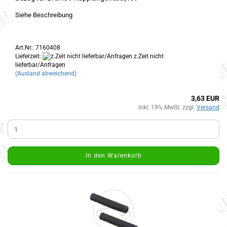
Siehe Beschreibung
Art.Nr.: 7160408
Lieferzeit:
z.Zeit nicht
lieferbar/Anfragen
(Ausland abweichend)
3,63 EUR
inkl. 19% MwSt. zzgl.
Versand
In den Warenkorb