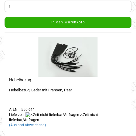
In den Warenkorb
Hebelbezug
Hebelbezug, Leder mit Fransen, Paar
Art.Nr.: 550-611
Lieferzeit:
z.Zeit nicht
lieferbar/Anfragen
(Ausland abweichend)