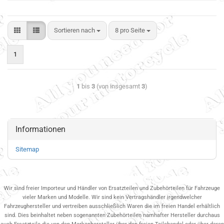
Sortieren nach
8 pro Seite
1
1
bis
3
(von insgesamt
3
)
Informationen
Sitemap
Wir sind freier Importeur und Händler von Ersatzteilen und Zubehörteilen für Fahrzeuge
vieler Marken und Modelle. Wir sind kein Vertragshändler irgendwelcher
Fahrzeughersteller und vertreiben ausschließlich Waren die im freien Handel erhältlich
sind. Dies beinhaltet neben sogenannten Zubehörteilen namhafter Hersteller durchaus