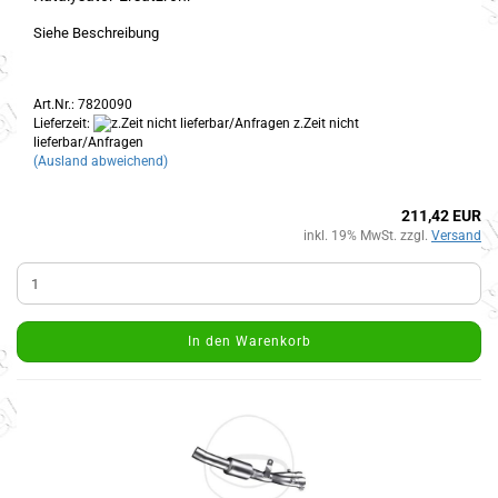
Siehe Beschreibung
Art.Nr.: 7820090
Lieferzeit:
z.Zeit nicht
lieferbar/Anfragen
(Ausland abweichend)
211,42 EUR
inkl. 19% MwSt. zzgl.
Versand
In den Warenkorb