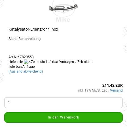
Katalysator-Ersatzrohr, Inox
Siehe Beschreibung
Art.Nr.: 7820553
Lieferzeit:
z.Zeit nicht
lieferbar/Anfragen
(Ausland abweichend)
211,42 EUR
inkl. 19% MwSt. zzgl.
Versand
In den Warenkorb