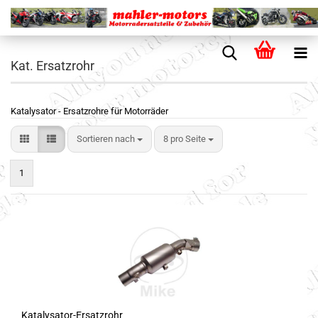
Kat. Ersatzrohr
Katalysator - Ersatzrohre für Motorräder
Sortieren nach
8 pro Seite
1
Katalysator-Ersatzrohr