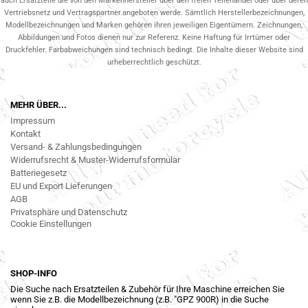
auch Ersatzteile die von den Markenhersteller über den freien Teilehandel oder über deren
Vertriebsnetz und Vertragspartner.angeboten werde. Sämtlich Herstellerbezeichnungen,
Modellbezeichnungen und Marken gehören ihren jeweiligen Eigentümern. Zeichnungen,
Abbildungen und Fotos dienen nur zur Referenz. Keine Haftung für Irrtümer oder
Druckfehler. Farbabweichungen sind technisch bedingt. Die Inhalte dieser Website sind
urheberrechtlich geschützt.
MEHR ÜBER...
Impressum
Kontakt
Versand- & Zahlungsbedingungen
Widerrufsrecht & Muster-Widerrufsformular
Batteriegesetz
EU und Export Lieferungen
AGB
Privatsphäre und Datenschutz
Cookie Einstellungen
SHOP-INFO
Die Suche nach Ersatzteilen & Zubehör für Ihre Maschine erreichen Sie
wenn Sie z.B. die Modellbezeichnung (z.B. "GPZ 900R) in die Suche