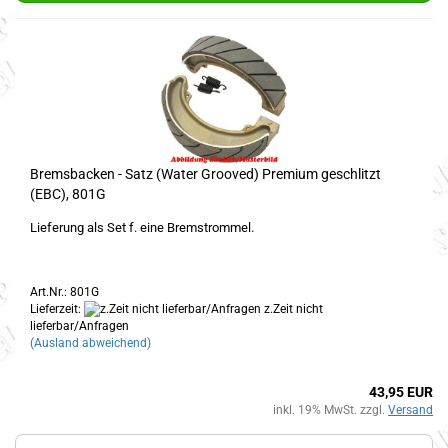
Bremsbacken - Satz (Water Grooved) Premium geschlitzt
(EBC), 801G
Lieferung als Set f. eine Bremstrommel.
Art.Nr.: 801G
Lieferzeit:
z.Zeit nicht
lieferbar/Anfragen
(Ausland abweichend)
43,95 EUR
inkl. 19% MwSt. zzgl.
Versand