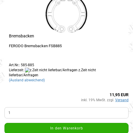
Bremsbacken
FERODO Bremsbacken FSB885
Art.Nr.: 585-885
Lieferzeit:
z.Zeit nicht
lieferbar/Anfragen
(Ausland abweichend)
11,95 EUR
inkl. 19% MwSt. zzgl.
Versand
In den Warenkorb