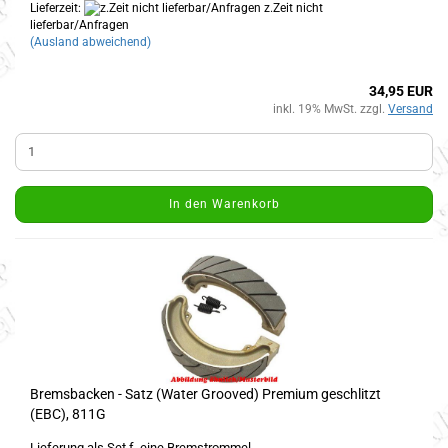
Lieferzeit:
z.Zeit nicht
lieferbar/Anfragen
(Ausland abweichend)
34,95 EUR
inkl. 19% MwSt. zzgl.
Versand
In den Warenkorb
Bremsbacken - Satz (Water Grooved) Premium geschlitzt
(EBC), 811G
Lieferung als Set f. eine Bremstrommel.