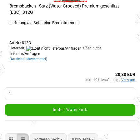
Bremsbacken - Satz (Water Grooved) Premium geschlitzt
(EBC), 812G
Lieferung als Set f. eine Bremstrommel.
Art.Nr.: 812G
Lieferzeit:
z.Zeit nicht
lieferbar/Anfragen
(Ausland abweichend)
20,80 EUR
inkl. 19% MwSt. zzgl.
Versand
In den Warenkorb
Sortieren nach
8 pro Seite