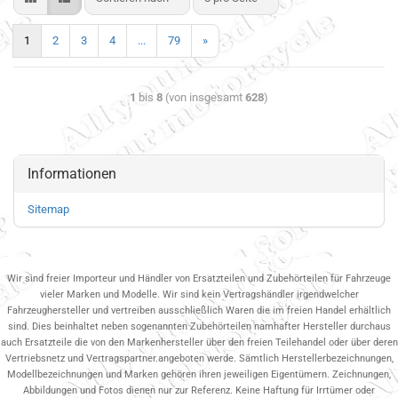
1
2
3
4
...
79
»
1
bis
8
(von insgesamt
628
)
Informationen
Sitemap
Wir sind freier Importeur und Händler von Ersatzteilen und Zubehörteilen für Fahrzeuge
vieler Marken und Modelle. Wir sind kein Vertragshändler irgendwelcher
Fahrzeughersteller und vertreiben ausschließlich Waren die im freien Handel erhältlich
sind. Dies beinhaltet neben sogenannten Zubehörteilen namhafter Hersteller durchaus
auch Ersatzteile die von den Markenhersteller über den freien Teilehandel oder über deren
Vertriebsnetz und Vertragspartner.angeboten werde. Sämtlich Herstellerbezeichnungen,
Modellbezeichnungen und Marken gehören ihren jeweiligen Eigentümern. Zeichnungen,
Abbildungen und Fotos dienen nur zur Referenz. Keine Haftung für Irrtümer oder