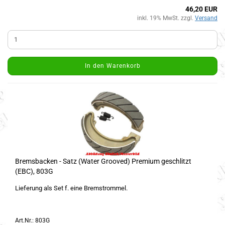
46,20 EUR
inkl. 19% MwSt. zzgl.
Versand
In den Warenkorb
Bremsbacken - Satz (Water Grooved) Premium geschlitzt
(EBC), 803G
Lieferung als Set f. eine Bremstrommel.
Art.Nr.: 803G