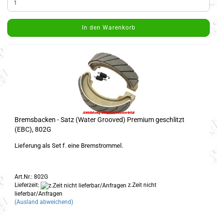
In den Warenkorb
Bremsbacken - Satz (Water Grooved) Premium geschlitzt
(EBC), 802G
Lieferung als Set f. eine Bremstrommel.
Art.Nr.: 802G
Lieferzeit:
z.Zeit nicht
lieferbar/Anfragen
(Ausland abweichend)