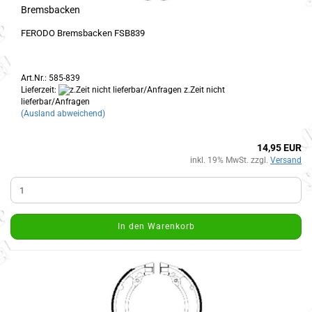
Bremsbacken
FERODO Bremsbacken FSB839
Art.Nr.: 585-839
Lieferzeit:
z.Zeit nicht
lieferbar/Anfragen
(Ausland abweichend)
14,95 EUR
inkl. 19% MwSt. zzgl.
Versand
In den Warenkorb