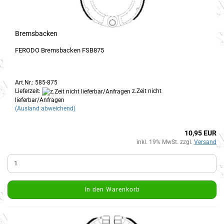
Bremsbacken
FERODO Bremsbacken FSB875
Art.Nr.: 585-875
Lieferzeit:
z.Zeit nicht
lieferbar/Anfragen
(Ausland abweichend)
10,95 EUR
inkl. 19% MwSt. zzgl.
Versand
In den Warenkorb