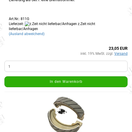
Art.Nr.: 811G
Lieferzeit:
z.Zeit nicht
lieferbar/Anfragen
(Ausland abweichend)
23,05 EUR
inkl. 19% MwSt. zzgl.
Versand
In den Warenkorb