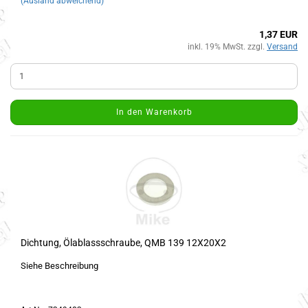
(Ausland abweichend)
1,37 EUR
inkl. 19% MwSt. zzgl.
Versand
In den Warenkorb
Dichtung, Ölablassschraube, QMB 139 12X20X2
Siehe Beschreibung