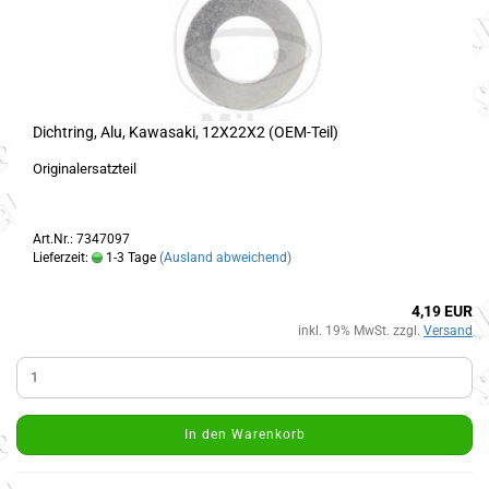
Dichtring, Alu, Kawasaki, 12X22X2 (OEM-Teil)
Originalersatzteil
Art.Nr.: 7347097
Lieferzeit:
1-3 Tage
(Ausland abweichend)
4,19 EUR
inkl. 19% MwSt. zzgl.
Versand
In den Warenkorb