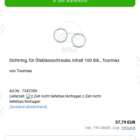
In den Warenkorb
Dichtring, für Ölablassschraube, Inhalt 100 Stk., Tourmax
von Tourmax
Art.Nr.: 7342306
Lieferzeit:
z.Zeit nicht
lieferbar/Anfragen
(Ausland abweichend)
57,79 EUR
inkl. 19% MwSt. zzgl.
Versand