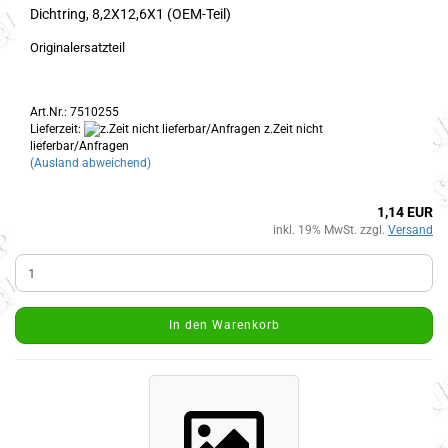
Dichtring, 8,2X12,6X1 (OEM-Teil)
Originalersatzteil
Art.Nr.: 7510255
Lieferzeit:
z.Zeit nicht
lieferbar/Anfragen
(Ausland abweichend)
1,14 EUR
inkl. 19% MwSt. zzgl.
Versand
In den Warenkorb