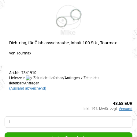
Dichtring, für Ölablassschraube, Inhalt 100 Stk., Tourmax
von Tourmax
Art.Nr.: 7341910
Lieferzeit:
z.Zeit nicht
lieferbar/Anfragen
(Ausland abweichend)
48,68 EUR
inkl. 19% MwSt. zzgl.
Versand