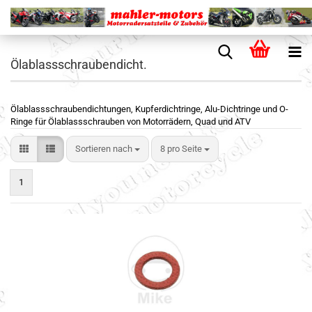
Ölablassschraubendicht.
Ölablassschraubendichtungen, Kupferdichtringe, Alu-Dichtringe und O-
Ringe für Ölablassschrauben von Motorrädern, Quad und ATV
Sortieren nach
8 pro Seite
1