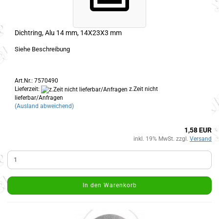
Dichtring, Alu 14 mm, 14X23X3 mm
Siehe Beschreibung
Art.Nr.: 7570490
Lieferzeit:
z.Zeit nicht
lieferbar/Anfragen
(Ausland abweichend)
1,58 EUR
inkl. 19% MwSt. zzgl.
Versand
In den Warenkorb