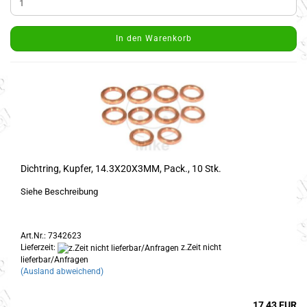
In den Warenkorb
Dichtring, Kupfer, 14.3X20X3MM, Pack., 10 Stk.
Siehe Beschreibung
Art.Nr.: 7342623
Lieferzeit:
z.Zeit nicht
lieferbar/Anfragen
(Ausland abweichend)
17,43 EUR