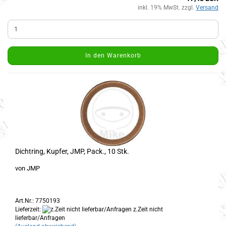
inkl. 19% MwSt. zzgl.
Versand
In den Warenkorb
Dichtring, Kupfer, JMP, Pack., 10 Stk.
von JMP
Art.Nr.: 7750193
Lieferzeit:
z.Zeit nicht
lieferbar/Anfragen