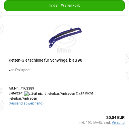
In den Warenkorb
Ketten-Gleitschiene für Schwinge, blau 98
von Polisport
Art.Nr.: 7163389
Lieferzeit:
z.Zeit nicht
lieferbar/Anfragen
(Ausland abweichend)
20,04 EUR
inkl. 19% MwSt. zzgl.
Versand