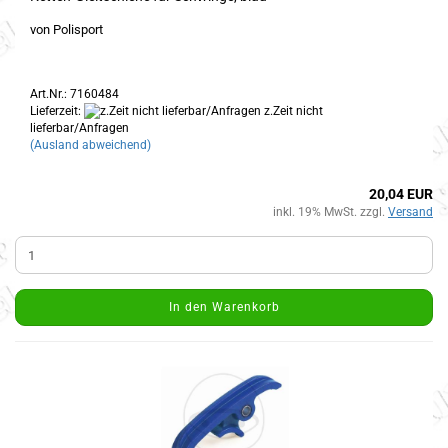
von Polisport
Art.Nr.: 7160484
Lieferzeit:
z.Zeit nicht
lieferbar/Anfragen
(Ausland abweichend)
20,04 EUR
inkl. 19% MwSt. zzgl.
Versand
In den Warenkorb