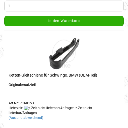
In den Warenkorb
Ketten-Gleitschiene für Schwinge, BMW (OEM-Teil)
Originalersatzteil
Art.Nr.: 7160153
Lieferzeit:
z.Zeit nicht
lieferbar/Anfragen
(Ausland abweichend)