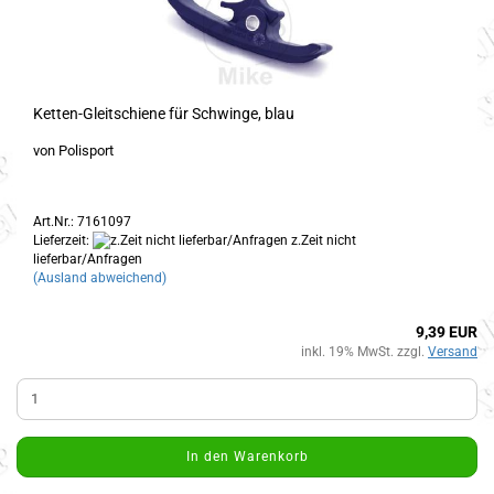
Ketten-Gleitschiene für Schwinge, blau
von Polisport
Art.Nr.: 7161097
Lieferzeit:
z.Zeit nicht
lieferbar/Anfragen
(Ausland abweichend)
9,39 EUR
inkl. 19% MwSt. zzgl.
Versand
In den Warenkorb