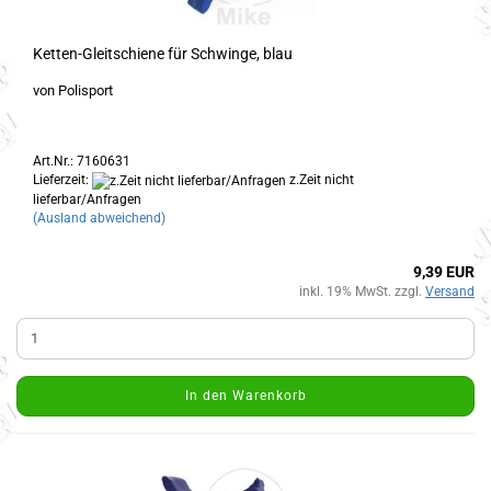
Ketten-Gleitschiene für Schwinge, blau
von Polisport
Art.Nr.: 7160631
Lieferzeit:
z.Zeit nicht
lieferbar/Anfragen
(Ausland abweichend)
9,39 EUR
inkl. 19% MwSt. zzgl.
Versand
In den Warenkorb