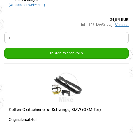
lieferbar/Anfragen
(Ausland abweichend)
24,54 EUR
inkl. 19% MwSt. zzgl.
Versand
In den Warenkorb
Ketten-Gleitschiene für Schwinge, BMW (OEM-Teil)
Originalersatzteil