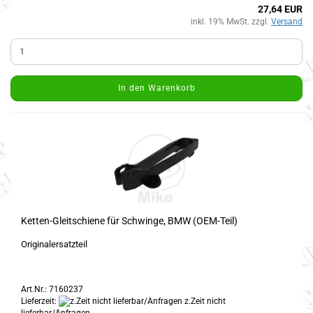
27,64 EUR
inkl. 19% MwSt. zzgl.
Versand
In den Warenkorb
Ketten-Gleitschiene für Schwinge, BMW (OEM-Teil)
Originalersatzteil
Art.Nr.: 7160237
Lieferzeit:
z.Zeit nicht