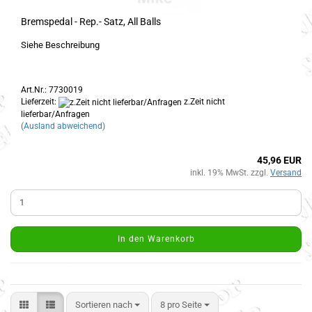
Bremspedal - Rep.- Satz, All Balls
Siehe Beschreibung
Art.Nr.: 7730019
Lieferzeit:
z.Zeit nicht
lieferbar/Anfragen
(Ausland abweichend)
45,96 EUR
inkl. 19% MwSt. zzgl.
Versand
In den Warenkorb
Sortieren nach
8 pro Seite