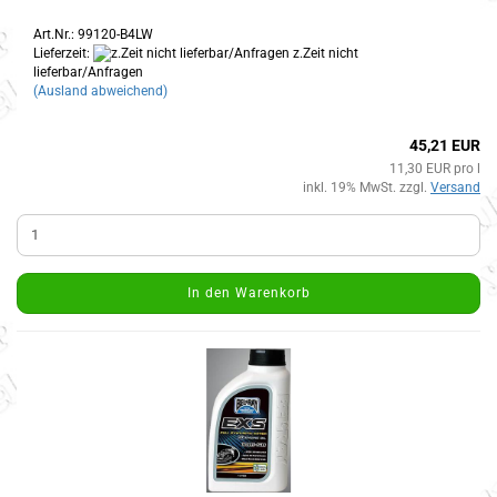
Art.Nr.: 99120-B4LW
Lieferzeit:
z.Zeit nicht
lieferbar/Anfragen
(Ausland abweichend)
45,21 EUR
11,30 EUR pro l
inkl. 19% MwSt. zzgl.
Versand
In den Warenkorb