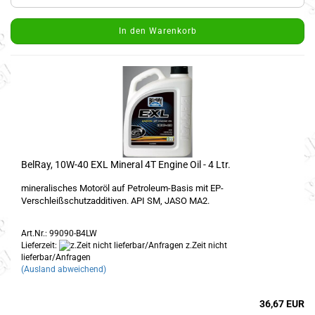
In den Warenkorb
BelRay, 10W-40 EXL Mineral 4T Engine Oil - 4 Ltr.
mineralisches Motoröl auf Petroleum-Basis mit EP-
Verschleißschutzadditiven. API SM, JASO MA2.
Art.Nr.: 99090-B4LW
Lieferzeit:
z.Zeit nicht
lieferbar/Anfragen
(Ausland abweichend)
36,67 EUR