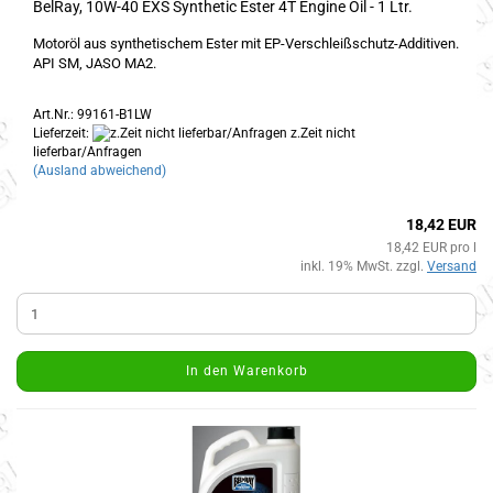
BelRay, 10W-40 EXS Synthetic Ester 4T Engine Oil - 1 Ltr.
Motoröl aus synthetischem Ester mit EP-Verschleißschutz-Additiven.
API SM, JASO MA2.
Art.Nr.: 99161-B1LW
Lieferzeit:
z.Zeit nicht
lieferbar/Anfragen
(Ausland abweichend)
18,42 EUR
18,42 EUR pro l
inkl. 19% MwSt. zzgl.
Versand
In den Warenkorb