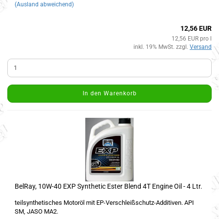
(Ausland abweichend)
12,56 EUR
12,56 EUR pro l
inkl. 19% MwSt. zzgl.
Versand
In den Warenkorb
BelRay, 10W-40 EXP Synthetic Ester Blend 4T Engine Oil - 4 Ltr.
teilsynthetisches Motoröl mit EP-Verschleißschutz-Additiven. API
SM, JASO MA2.