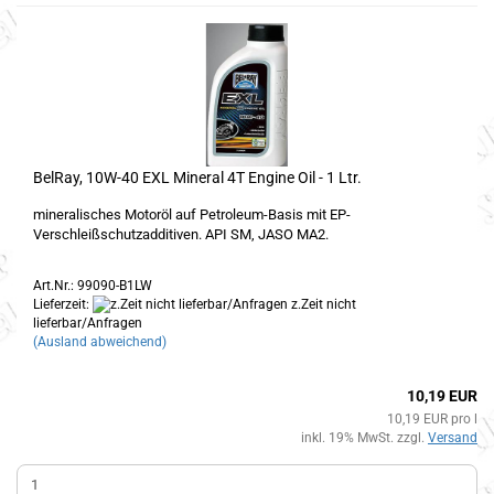
BelRay, 10W-40 EXL Mineral 4T Engine Oil - 1 Ltr.
mineralisches Motoröl auf Petroleum-Basis mit EP-
Verschleißschutzadditiven. API SM, JASO MA2.
Art.Nr.: 99090-B1LW
Lieferzeit:
z.Zeit nicht
lieferbar/Anfragen
(Ausland abweichend)
10,19 EUR
10,19 EUR pro l
inkl. 19% MwSt. zzgl.
Versand