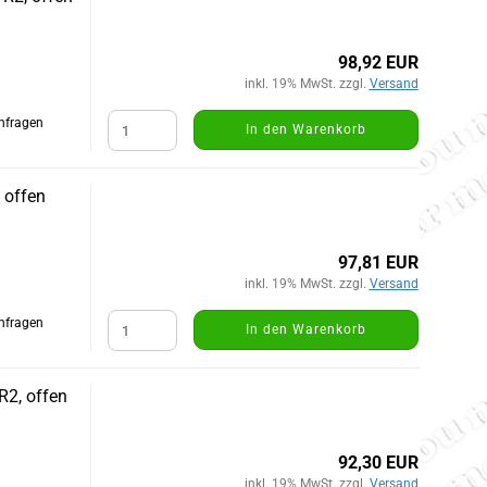
98,92 EUR
inkl. 19% MwSt. zzgl.
Versand
Anfragen
In den Warenkorb
 offen
97,81 EUR
inkl. 19% MwSt. zzgl.
Versand
Anfragen
In den Warenkorb
R2, offen
92,30 EUR
inkl. 19% MwSt. zzgl.
Versand