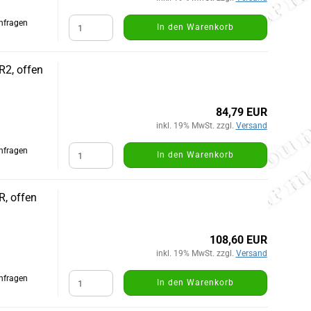
Anfragen
In den Warenkorb
R2, offen
84,79 EUR
inkl. 19% MwSt. zzgl.
Versand
Anfragen
In den Warenkorb
R, offen
108,60 EUR
inkl. 19% MwSt. zzgl.
Versand
Anfragen
In den Warenkorb