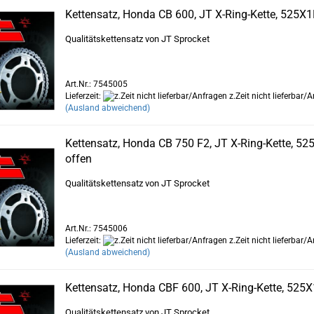
Kettensatz, Honda CB 600, JT X-Ring-Kette, 525X1
Qualitätskettensatz von JT Sprocket
Art.Nr.: 7545005
Lieferzeit:
z.Zeit nicht lieferbar/
(Ausland abweichend)
Kettensatz, Honda CB 750 F2, JT X-Ring-Kette, 52
offen
Qualitätskettensatz von JT Sprocket
Art.Nr.: 7545006
Lieferzeit:
z.Zeit nicht lieferbar/
(Ausland abweichend)
Kettensatz, Honda CBF 600, JT X-Ring-Kette, 525X
Qualitätskettensatz von JT Sprocket