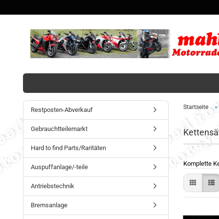
»
Startseite
Restposten-Abverkauf
Gebrauchtteilemarkt
Kettensä
Hard to find Parts/Raritäten
Komplette Ke
Auspuffanlage/-teile
Antriebstechnik
Bremsanlage