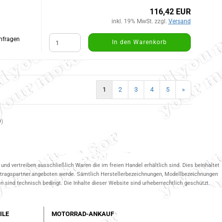
116,42 EUR
inkl. 19% MwSt. zzgl.
Versand
Anfragen
In den Warenkorb
1
2
3
4
5
»
9
)
und vertreiben ausschließlich Waren die im freien Handel erhältlich sind. Dies beinhaltet
ertragspartner.angeboten werde. Sämtlich Herstellerbezeichnungen, Modellbezeichnungen
 sind technisch bedingt. Die Inhalte dieser Website sind urheberrechtlich geschützt.
ILE
MOTORRAD-ANKAUF