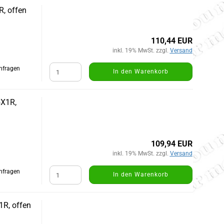
R, offen
110,44 EUR
inkl. 19% MwSt. zzgl.
Versand
Anfragen
In den Warenkorb
5X1R,
109,94 EUR
inkl. 19% MwSt. zzgl.
Versand
Anfragen
In den Warenkorb
1R, offen