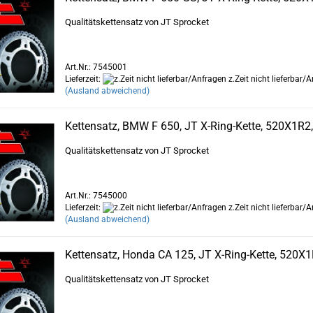
Qualitätskettensatz von JT Sprocket
Art.Nr.: 7545001
Lieferzeit:
z.Zeit nicht lieferbar/
(Ausland abweichend)
Kettensatz, BMW F 650, JT X-Ring-Kette, 520X1R2,
Qualitätskettensatz von JT Sprocket
Art.Nr.: 7545000
Lieferzeit:
z.Zeit nicht lieferbar/
(Ausland abweichend)
Kettensatz, Honda CA 125, JT X-Ring-Kette, 520X1
Qualitätskettensatz von JT Sprocket