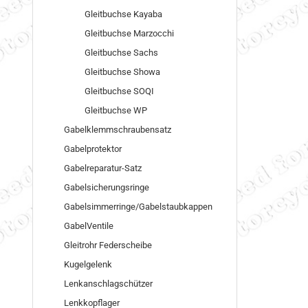
Gleitbuchse Kayaba
Gleitbuchse Marzocchi
Gleitbuchse Sachs
Gleitbuchse Showa
Gleitbuchse SOQI
Gleitbuchse WP
Gabelklemmschraubensatz
Gabelprotektor
Gabelreparatur-Satz
Gabelsicherungsringe
Gabelsimmerringe/Gabelstaubkappen
GabelVentile
Gleitrohr Federscheibe
Kugelgelenk
Lenkanschlagschützer
Lenkkopflager