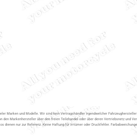
ieler Marken und Modelle. Wir sind kein Vertragshändler irgendwelcher Fahrzeughersteller 
on den Markenhersteller über den freien Teilehandel oder über deren Vertriebsnetz und V
 dienen nur zur Referenz. Keine Haftung für Irrtümer oder Druckfehler. Farbabweichungen