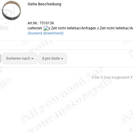
Siehe Beschreibung
Art.Nr.: 7510136
Lieferzeit:
z.Zeit nicht lieferbar/
(Ausland abweichend)
Sortieren nach
8 pro Seite
1
bis
1
(von insgesamt
1