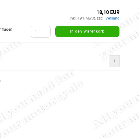
18,10 EUR
inkl. 19% MwSt. zzgl.
Versand
Anfragen
In den Warenkorb
1
)