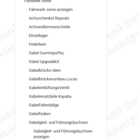
Fahrwerk vorne
Fahrwerk vorne anzeigen
Achsschenkel Repsatz
Achswellenmanschette
Einzellager
Federbein
Gabel Gummipuffer,
Gabel Upgradekit
Gabelbrücke oben
Gabelbrückenumbau Lucas
GabelentlüftungsVentil
Gabelersatzteile Kayaba
Gabelfaltenbälge
Gabelfedern
Gabelgleit- und Führungsbuchsen
Gabelgleit- und Führungsbuchsen
anzeigen