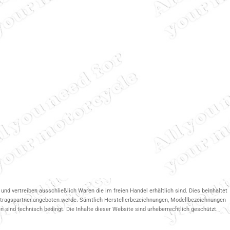
und vertreiben ausschließlich Waren die im freien Handel erhältlich sind. Dies beinhaltet
ertragspartner.angeboten werde. Sämtlich Herstellerbezeichnungen, Modellbezeichnungen
 sind technisch bedingt. Die Inhalte dieser Website sind urheberrechtlich geschützt.