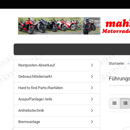
»
Startseite
Restposten-Abverkauf
Gebrauchtteilemarkt
Führungs
Hard to find Parts/Raritäten
Auspuffanlage/-teile
Antriebstechnik
Bremsanlage