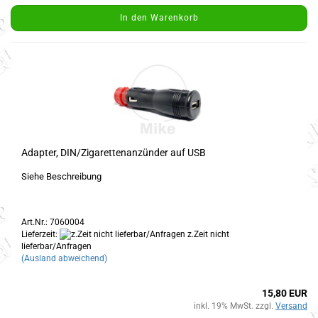
In den Warenkorb
Adapter, DIN/Zigarettenanzünder auf USB
Siehe Beschreibung
Art.Nr.: 7060004
Lieferzeit:
z.Zeit nicht
lieferbar/Anfragen
(Ausland abweichend)
15,80 EUR
inkl. 19% MwSt. zzgl.
Versand