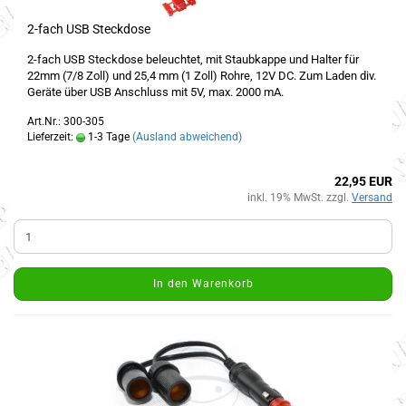
2-fach USB Steckdose
2-fach USB Steckdose beleuchtet, mit Staubkappe und Halter für
22mm (7/8 Zoll) und 25,4 mm (1 Zoll) Rohre, 12V DC. Zum Laden div.
Geräte über USB Anschluss mit 5V, max. 2000 mA.
Art.Nr.: 300-305
Lieferzeit:
1-3 Tage
(Ausland abweichend)
22,95 EUR
inkl. 19% MwSt. zzgl.
Versand
In den Warenkorb