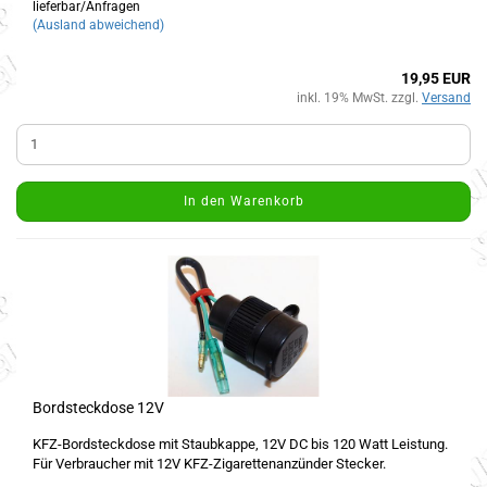
lieferbar/Anfragen
(Ausland abweichend)
19,95 EUR
inkl. 19% MwSt. zzgl.
Versand
In den Warenkorb
Bordsteckdose 12V
KFZ-Bordsteckdose mit Staubkappe, 12V DC bis 120 Watt Leistung.
Für Verbraucher mit 12V KFZ-Zigarettenanzünder Stecker.