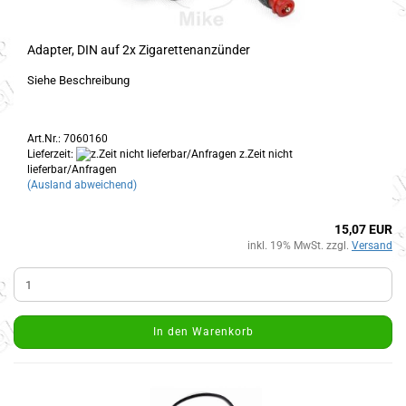
Adapter, DIN auf 2x Zigarettenanzünder
Siehe Beschreibung
Art.Nr.: 7060160
Lieferzeit:
z.Zeit nicht
lieferbar/Anfragen
(Ausland abweichend)
15,07 EUR
inkl. 19% MwSt. zzgl.
Versand
In den Warenkorb