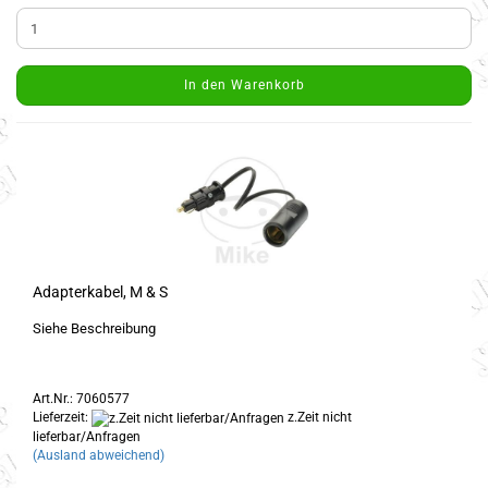
In den Warenkorb
Adapterkabel, M & S
Siehe Beschreibung
Art.Nr.: 7060577
Lieferzeit:
z.Zeit nicht
lieferbar/Anfragen
(Ausland abweichend)