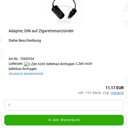
Adapter, DIN auf Zigarettenanzünder
Siehe Beschreibung
Art.Nr.: 7060034
Lieferzeit:
z.Zeit nicht
lieferbar/Anfragen
(Ausland abweichend)
11,17 EUR
inkl. 19% MwSt. zzgl.
Versand
In den Warenkorb