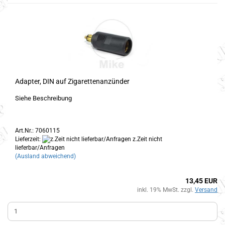
Adapter, DIN auf Zigarettenanzünder
Siehe Beschreibung
Art.Nr.: 7060115
Lieferzeit:
z.Zeit nicht
lieferbar/Anfragen
(Ausland abweichend)
13,45 EUR
inkl. 19% MwSt. zzgl.
Versand