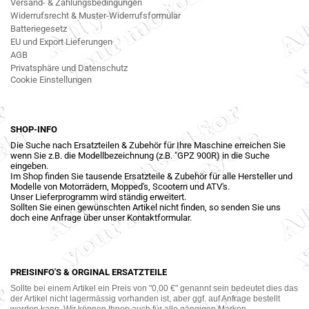
Versand- & Zahlungsbedingungen
Widerrufsrecht & Muster-Widerrufsformular
Batteriegesetz
EU und Export Lieferungen
AGB
Privatsphäre und Datenschutz
Cookie Einstellungen
SHOP-INFO
Die Suche nach Ersatzteilen & Zubehör für Ihre Maschine erreichen Sie
wenn Sie z.B. die Modellbezeichnung (z.B. "GPZ 900R) in die Suche
eingeben.
Im Shop finden Sie tausende Ersatzteile & Zubehör für alle Hersteller und
Modelle von Motorrädern, Mopped's, Scootern und ATV's.
Unser Lieferprogramm wird ständig erweitert.
Sollten Sie einen gewünschten Artikel nicht finden, so senden Sie uns
doch eine Anfrage über unser Kontaktformular.
PREISINFO'S & ORGINAL ERSATZTEILE
Sollte bei einem Artikel ein Preis von "0,00 €" genannt sein bedeutet dies das
der Artikel nicht lagermässig vorhanden ist, aber ggf. auf Anfrage bestellt
werden kann. Wir können Ihnen auch für alle gängigen Marken,