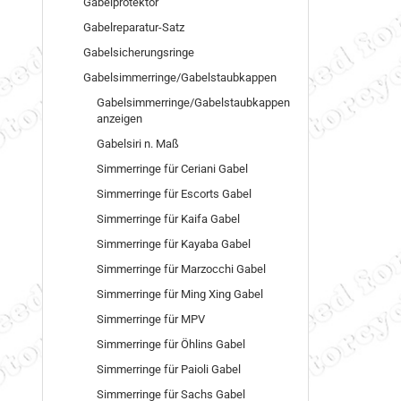
Gabelprotektor
Gabelreparatur-Satz
Gabelsicherungsringe
Gabelsimmerringe/Gabelstaubkappen
Gabelsimmerringe/Gabelstaubkappen
anzeigen
Gabelsiri n. Maß
Simmerringe für Ceriani Gabel
Simmerringe für Escorts Gabel
Simmerringe für Kaifa Gabel
Simmerringe für Kayaba Gabel
Simmerringe für Marzocchi Gabel
Simmerringe für Ming Xing Gabel
Simmerringe für MPV
Simmerringe für Öhlins Gabel
Simmerringe für Paioli Gabel
Simmerringe für Sachs Gabel