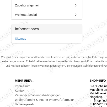
Zubehör allgemein
Werkstattbedarf
Informationen
Sitemap
Wir sind freier Importeur und Händler von Ersatzteilen und Zubehörteilen für Fahrzeuge v
neben sogenannten Zubehörteilen namhafter Hersteller durchaus auch Ersatzteile die v
und Marken gehören ihren jeweiligen Eigentümern. Zeichnungen, Abbildungen und Fotos
MEHR ÜBER...
SHOP-INFO
Impressum
Die Suche na
Maschine err
Kontakt
Modellbezeic
Versand- & Zahlungsbedingungen
eingeben.
Widerrufsrecht & Muster-Widerrufsformular
Im Shop find
Zubehör für a
Batteriegesetz