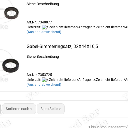
Siehe Beschreibung
Art.Nr.: 7340077
Lieferzeit:
z.Zeit nicht lieferbar/
(Ausland abweichend)
Gabel-Simmerringsatz, 32X44X10,5
Siehe Beschreibung
Art.Nr.: 7353725
Lieferzeit:
z.Zeit nicht lieferbar/
(Ausland abweichend)
Sortieren nach
8 pro Seite
1
bis
2
(von insgesamt
2