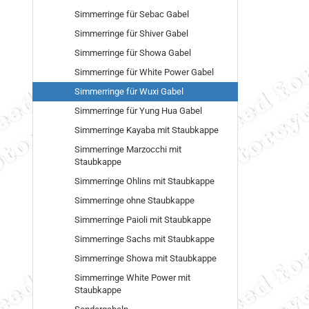
Simmerringe für Sebac Gabel
Simmerringe für Shiver Gabel
Simmerringe für Showa Gabel
Simmerringe für White Power Gabel
Simmerringe für Wuxi Gabel
Simmerringe für Yung Hua Gabel
Simmerringe Kayaba mit Staubkappe
Simmerringe Marzocchi mit
Staubkappe
Simmerringe Ohlins mit Staubkappe
Simmerringe ohne Staubkappe
Simmerringe Paioli mit Staubkappe
Simmerringe Sachs mit Staubkappe
Simmerringe Showa mit Staubkappe
Simmerringe White Power mit
Staubkappe