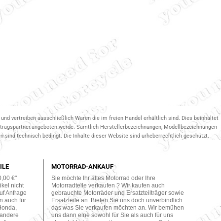
und vertreiben ausschließlich Waren die im freien Handel erhältlich sind. Dies beinhaltet
ertragspartner.angeboten werde. Sämtlich Herstellerbezeichnungen, Modellbezeichnungen
 sind technisch bedingt. Die Inhalte dieser Website sind urheberrechtlich geschützt.
ILE
MOTORRAD-ANKAUF
0,00 €"
Sie möchte Ihr altes Motorrad oder Ihre
kel nicht
Motorradteile verkaufen ? Wir kaufen auch
uf Anfrage
gebrauchte Motorräder und Ersatzteilträger sowie
n auch für
Ersatzteile an. Bieten Sie uns doch unverbindlich
Honda,
das was Sie verkaufen möchten an. Wir bemühen
 andere
uns dann eine sowohl für Sie als auch für uns