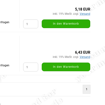
5,18 EUR
inkl. 19% MwSt. zzgl.
Versand
Anfragen
In den Warenkorb
6,43 EUR
inkl. 19% MwSt. zzgl.
Versand
Anfragen
In den Warenkorb
1
)