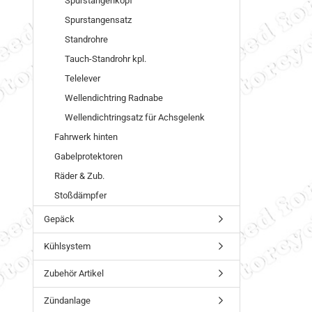
Spurstangenkopf
Spurstangensatz
Standrohre
Tauch-Standrohr kpl.
Telelever
Wellendichtring Radnabe
Wellendichtringsatz für Achsgelenk
Fahrwerk hinten
Gabelprotektoren
Räder & Zub.
Stoßdämpfer
Gepäck
Kühlsystem
Zubehör Artikel
Zündanlage