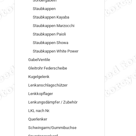
Sondergabeln
Staubkappen
Staubkappen Kayaba
Staubkappen Marzocchi
Staubkappen Paioli
Staubkappen Showa
Staubkappen White Power
GabelVentile
Gleitrohr Federscheibe
Kugelgelenk
Lenkanschlagschützer
Lenkkopflager
Lenkungsdämpfer / Zubehör
LKL nach Nr.
Querlenker
Schwingarm/Gummibuchse