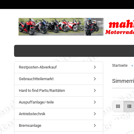
»
Startseite
Restposten-Abverkauf
Gebrauchtteilemarkt
Simmerri
Hard to find Parts/Raritäten
Auspuffanlage/-teile
Antriebstechnik
Bremsanlage