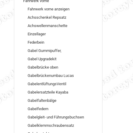
Fahrwerk vorne
Fahrwerk vorne anzeigen
Achsschenkel Repsatz
Achswellenmanschette
Einzellager
Federbein
Gabel Gummipuffer,
Gabel Upgradekit
Gabelbrücke oben
Gabelbrückenumbau Lucas
GabelentlüftungsVentil
Gabelersatzteile Kayaba
Gabelfaltenbälge
Gabelfedern
Gabelgleit- und Führungsbuchsen
Gabelklemmschraubensatz