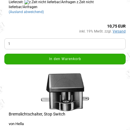
Lieferzeit:
z.Zeit nicht
lieferbar/Anfragen
(Ausland abweichend)
10,75 EUR
inkl. 19% MwSt. zzgl.
Versand
In den Warenkorb
Bremslichtschalter, Stop Switch
von Hella