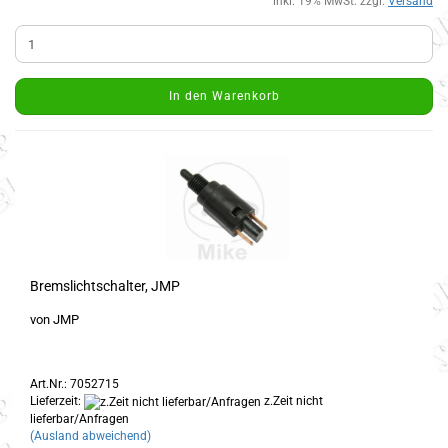
inkl. 19% MwSt. zzgl.
Versand
In den Warenkorb
Bremslichtschalter, JMP
von JMP
Art.Nr.: 7052715
Lieferzeit:
z.Zeit nicht
lieferbar/Anfragen
(Ausland abweichend)