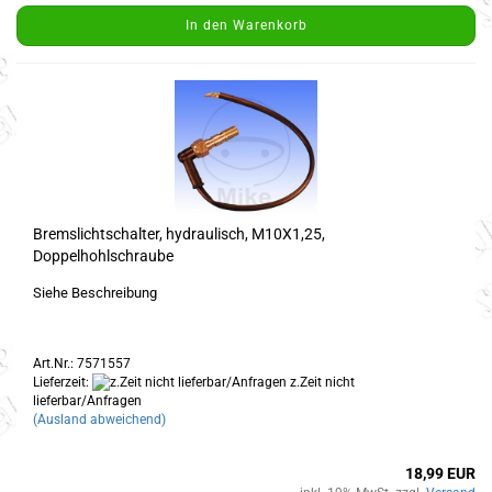
In den Warenkorb
Bremslichtschalter, hydraulisch, M10X1,25,
Doppelhohlschraube
Siehe Beschreibung
Art.Nr.: 7571557
Lieferzeit:
z.Zeit nicht
lieferbar/Anfragen
(Ausland abweichend)
18,99 EUR