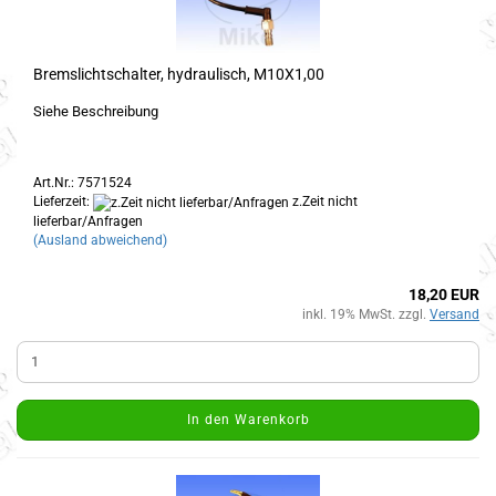
Bremslichtschalter, hydraulisch, M10X1,00
Siehe Beschreibung
Art.Nr.: 7571524
Lieferzeit:
z.Zeit nicht
lieferbar/Anfragen
(Ausland abweichend)
18,20 EUR
inkl. 19% MwSt. zzgl.
Versand
In den Warenkorb