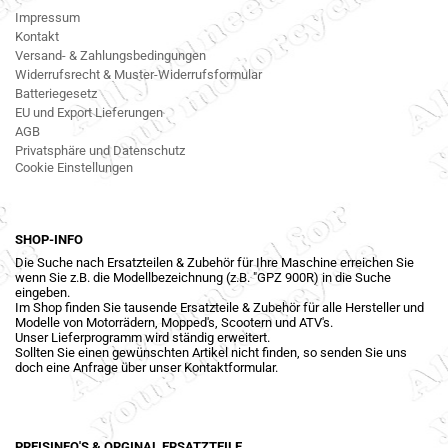
Impressum
Kontakt
Versand- & Zahlungsbedingungen
Widerrufsrecht & Muster-Widerrufsformular
Batteriegesetz
EU und Export Lieferungen
AGB
Privatsphäre und Datenschutz
Cookie Einstellungen
SHOP-INFO
Die Suche nach Ersatzteilen & Zubehör für Ihre Maschine erreichen Sie
wenn Sie z.B. die Modellbezeichnung (z.B. "GPZ 900R) in die Suche
eingeben.
Im Shop finden Sie tausende Ersatzteile & Zubehör für alle Hersteller und
Modelle von Motorrädern, Mopped's, Scootern und ATV's.
Unser Lieferprogramm wird ständig erweitert.
Sollten Sie einen gewünschten Artikel nicht finden, so senden Sie uns
doch eine Anfrage über unser Kontaktformular.
PREISINFO'S & ORGINAL ERSATZTEILE