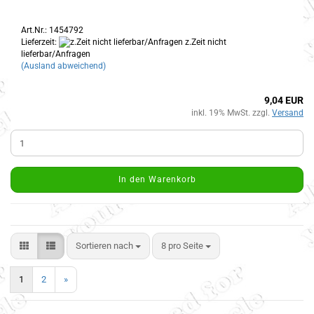
Art.Nr.: 1454792
Lieferzeit:
z.Zeit nicht
lieferbar/Anfragen
(Ausland abweichend)
9,04 EUR
inkl. 19% MwSt. zzgl.
Versand
In den Warenkorb
Sortieren nach
8 pro Seite
1
2
»