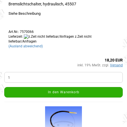
Bremslichtschalter, hydraulisch, 45507
Siehe Beschreibung
Art.Nr.: 7570066
Lieferzeit:
z.Zeit nicht
lieferbar/Anfragen
(Ausland abweichend)
18,20 EUR
inkl. 19% MwSt. zzgl.
Versand
In den Warenkorb