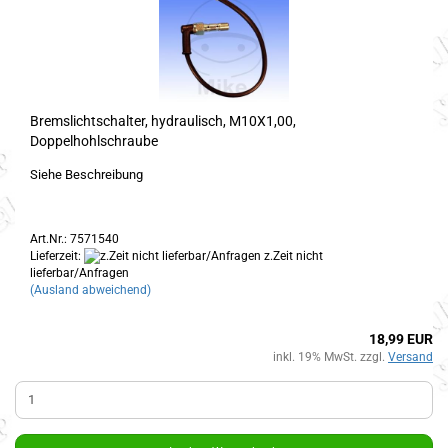
Bremslichtschalter, hydraulisch, M10X1,00,
Doppelhohlschraube
Siehe Beschreibung
Art.Nr.: 7571540
Lieferzeit:
z.Zeit nicht
lieferbar/Anfragen
(Ausland abweichend)
18,99 EUR
inkl. 19% MwSt. zzgl.
Versand