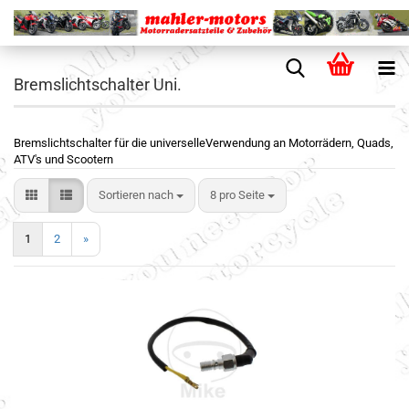
Bremslichtschalter Uni.
Bremslichtschalter für die universelleVerwendung an Motorrädern, Quads,
ATV's und Scootern
Sortieren nach
8 pro Seite
1
2
»