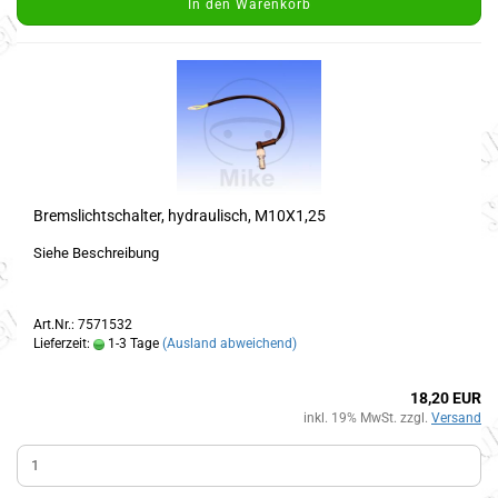
In den Warenkorb
Bremslichtschalter, hydraulisch, M10X1,25
Siehe Beschreibung
Art.Nr.: 7571532
Lieferzeit:
1-3 Tage
(Ausland abweichend)
18,20 EUR
inkl. 19% MwSt. zzgl.
Versand