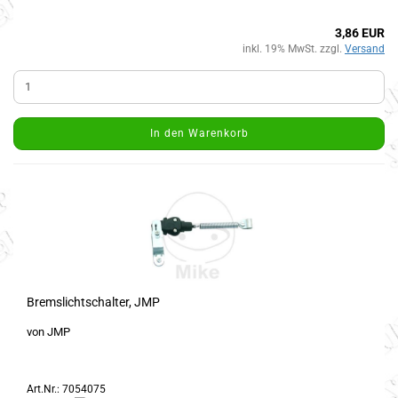
3,86 EUR
inkl. 19% MwSt. zzgl.
Versand
In den Warenkorb
Bremslichtschalter, JMP
von JMP
Art.Nr.: 7054075