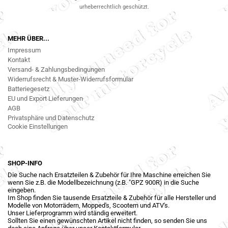
urheberrechtlich geschützt.
MEHR ÜBER...
Impressum
Kontakt
Versand- & Zahlungsbedingungen
Widerrufsrecht & Muster-Widerrufsformular
Batteriegesetz
EU und Export Lieferungen
AGB
Privatsphäre und Datenschutz
Cookie Einstellungen
SHOP-INFO
Die Suche nach Ersatzteilen & Zubehör für Ihre Maschine erreichen Sie
wenn Sie z.B. die Modellbezeichnung (z.B. "GPZ 900R) in die Suche
eingeben.
Im Shop finden Sie tausende Ersatzteile & Zubehör für alle Hersteller und
Modelle von Motorrädern, Mopped's, Scootern und ATV's.
Unser Lieferprogramm wird ständig erweitert.
Sollten Sie einen gewünschten Artikel nicht finden, so senden Sie uns