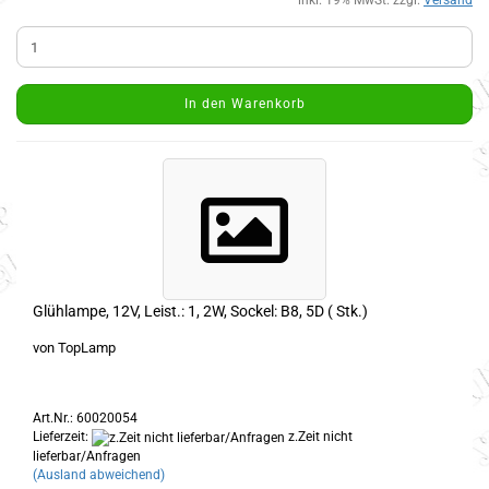
inkl. 19% MwSt. zzgl.
Versand
In den Warenkorb
Glühlampe, 12V, Leist.: 1, 2W, Sockel: B8, 5D ( Stk.)
von TopLamp
Art.Nr.: 60020054
Lieferzeit:
z.Zeit nicht
lieferbar/Anfragen
(Ausland abweichend)