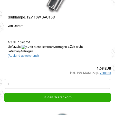
Glühlampe, 12V 10W BAU15S
von Osram
Art.Nr.: 1590751
Lieferzeit:
z.Zeit nicht
lieferbar/Anfragen
(Ausland abweichend)
1,68 EUR
inkl. 19% MwSt. zzgl.
Versand
In den Warenkorb