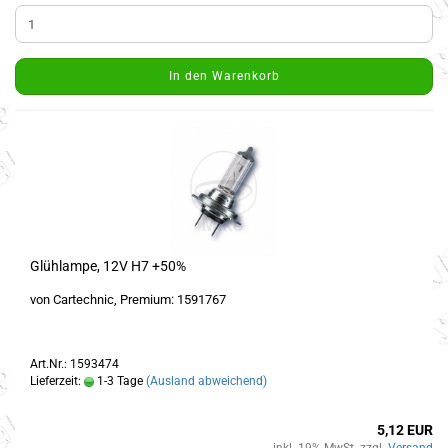
In den Warenkorb
Glühlampe, 12V H7 +50%
von Cartechnic, Premium: 1591767
Art.Nr.: 1593474
Lieferzeit:
1-3 Tage
(Ausland abweichend)
5,12 EUR