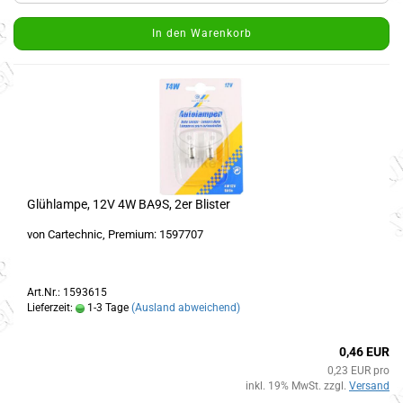
In den Warenkorb
Glühlampe, 12V 4W BA9S, 2er Blister
von Cartechnic, Premium: 1597707
Art.Nr.: 1593615
Lieferzeit:
1-3 Tage
(Ausland abweichend)
0,46 EUR
0,23 EUR pro
inkl. 19% MwSt. zzgl.
Versand