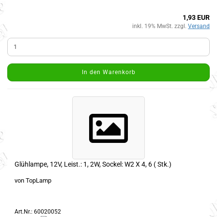
1,93 EUR
inkl. 19% MwSt. zzgl.
Versand
In den Warenkorb
Glühlampe, 12V, Leist.: 1, 2W, Sockel: W2 X 4, 6 ( Stk.)
von TopLamp
Art.Nr.: 60020052