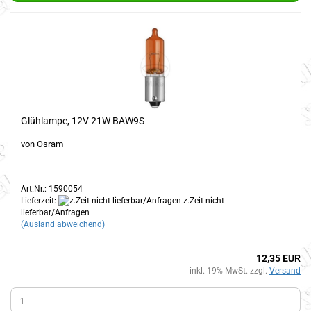
Glühlampe, 12V 21W BAW9S
von Osram
Art.Nr.: 1590054
Lieferzeit:
z.Zeit nicht
lieferbar/Anfragen
(Ausland abweichend)
12,35 EUR
inkl. 19% MwSt. zzgl.
Versand