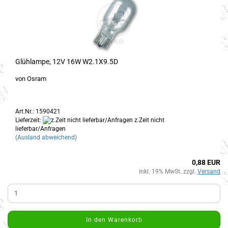
Glühlampe, 12V 16W W2.1X9.5D
von Osram
Art.Nr.: 1590421
Lieferzeit:
z.Zeit nicht
lieferbar/Anfragen
(Ausland abweichend)
0,88 EUR
inkl. 19% MwSt. zzgl.
Versand
In den Warenkorb