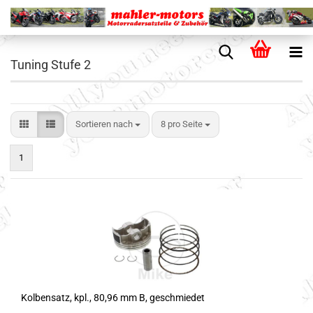
Tuning Stufe 2
Sortieren nach
8 pro Seite
1
Kolbensatz, kpl., 80,96 mm B, geschmiedet