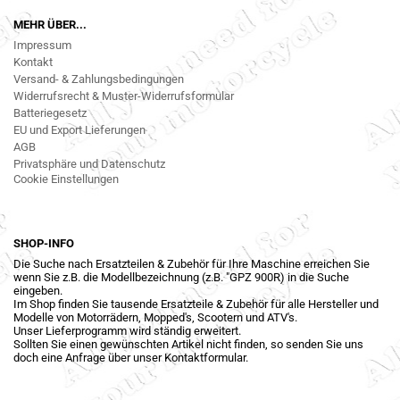
MEHR ÜBER...
Impressum
Kontakt
Versand- & Zahlungsbedingungen
Widerrufsrecht & Muster-Widerrufsformular
Batteriegesetz
EU und Export Lieferungen
AGB
Privatsphäre und Datenschutz
Cookie Einstellungen
SHOP-INFO
Die Suche nach Ersatzteilen & Zubehör für Ihre Maschine erreichen Sie
wenn Sie z.B. die Modellbezeichnung (z.B. "GPZ 900R) in die Suche
eingeben.
Im Shop finden Sie tausende Ersatzteile & Zubehör für alle Hersteller und
Modelle von Motorrädern, Mopped's, Scootern und ATV's.
Unser Lieferprogramm wird ständig erweitert.
Sollten Sie einen gewünschten Artikel nicht finden, so senden Sie uns
doch eine Anfrage über unser Kontaktformular.