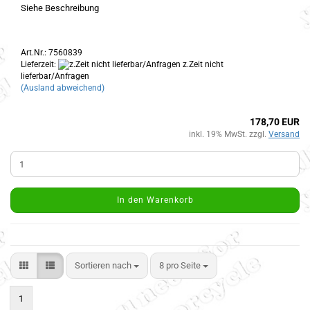
Siehe Beschreibung
Art.Nr.: 7560839
Lieferzeit:
z.Zeit nicht
lieferbar/Anfragen
(Ausland abweichend)
178,70 EUR
inkl. 19% MwSt. zzgl.
Versand
In den Warenkorb
Sortieren nach
8 pro Seite
1