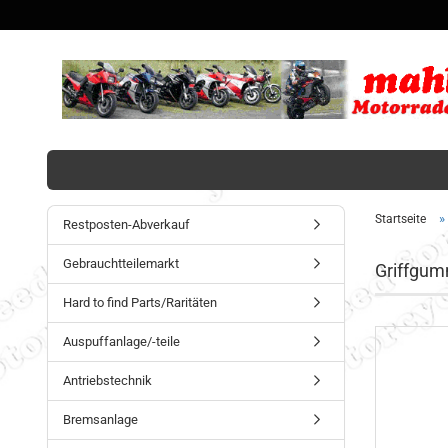
»
Startseite
Restposten-Abverkauf
Gebrauchtteilemarkt
Griffgum
Hard to find Parts/Raritäten
Auspuffanlage/-teile
Antriebstechnik
Bremsanlage