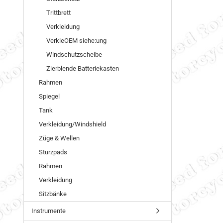
Trittbrett
Verkleidung
VerkleOEM siehe:ung
Windschutzscheibe
Zierblende Batteriekasten
Rahmen
Spiegel
Tank
Verkleidung/Windshield
Züge & Wellen
Sturzpads
Rahmen
Verkleidung
Sitzbänke
Instrumente