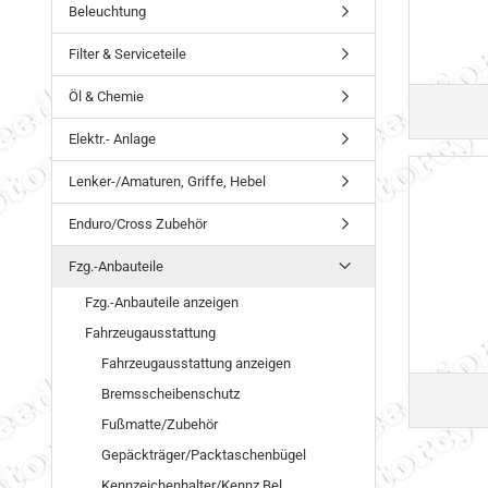
Beleuchtung
Filter & Serviceteile
Öl & Chemie
Elektr.- Anlage
Lenker-/Amaturen, Griffe, Hebel
Enduro/Cross Zubehör
Fzg.-Anbauteile
Fzg.-Anbauteile anzeigen
Fahrzeugausstattung
Fahrzeugausstattung anzeigen
Bremsscheibenschutz
Fußmatte/Zubehör
Gepäckträger/Packtaschenbügel
Kennzeichenhalter/Kennz.Bel.