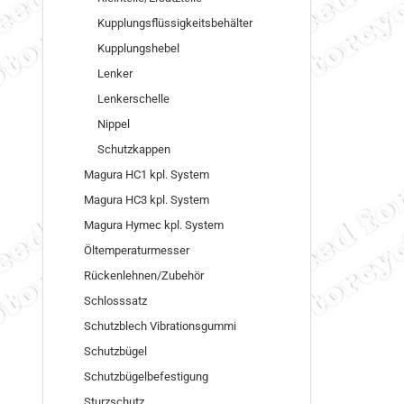
Kupplungsflüssigkeitsbehälter
Kupplungshebel
Lenker
Lenkerschelle
Nippel
Schutzkappen
Magura HC1 kpl. System
Magura HC3 kpl. System
Magura Hymec kpl. System
Öltemperaturmesser
Rückenlehnen/Zubehör
Schlosssatz
Schutzblech Vibrationsgummi
Schutzbügel
Schutzbügelbefestigung
Sturzschutz