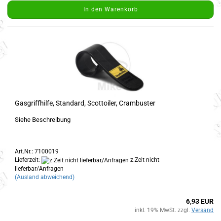
In den Warenkorb
Gasgriffhilfe, Standard, Scottoiler, Crambuster
Siehe Beschreibung
Art.Nr.: 7100019
Lieferzeit:
z.Zeit nicht
lieferbar/Anfragen
(Ausland abweichend)
6,93 EUR
inkl. 19% MwSt. zzgl.
Versand