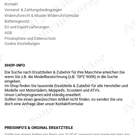
Kontakt
Versand- & Zahlungsbedingungen
Widerrufsrecht & Muster-Widerrufsformular
Batteriegesetz
EU und Export Lieferungen
AGB
Privatsphäre und Datenschutz
Cookie Einstellungen
SHOP-INFO
Die Suche nach Ersatzteilen & Zubehör für Ihre Maschine erreichen Sie
wenn Sie z.B. die Modellbezeichnung (z.B. "GPZ 900R) in die Suche
eingeben.
Im Shop finden Sie tausende Ersatzteile & Zubehör für alle Hersteller und
Modelle von Motorrädern, Mopped's, Scootern und ATV's.
Unser Lieferprogramm wird ständig erweitert.
Sollten Sie einen gewünschten Artikel nicht finden, so senden Sie uns
doch eine Anfrage über unser Kontaktformular.
PREISINFO'S & ORGINAL ERSATZTEILE
Sollte bei einem Artikel ein Preis von "0,00 €" genannt sein bedeutet dies das