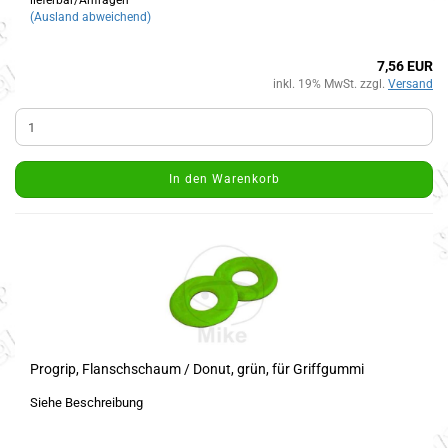
lieferbar/Anfragen
(Ausland abweichend)
7,56 EUR
inkl. 19% MwSt. zzgl.
Versand
In den Warenkorb
Progrip, Flanschschaum / Donut, grün, für Griffgummi
Siehe Beschreibung