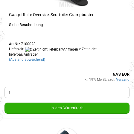
Gasgriffhilfe Oversize, Scottoiler Crampbuster
Siehe Beschreibung
Art.Nr.: 7100028
Lieferzeit:
z.Zeit nicht
lieferbar/Anfragen
(Ausland abweichend)
6,93 EUR
inkl. 19% MwSt. zzgl.
Versand
In den Warenkorb