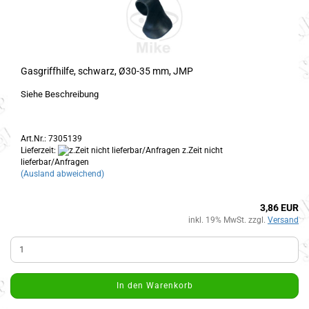
Gasgriffhilfe, schwarz, Ø30-35 mm, JMP
Siehe Beschreibung
Art.Nr.: 7305139
Lieferzeit:
z.Zeit nicht
lieferbar/Anfragen
(Ausland abweichend)
3,86 EUR
inkl. 19% MwSt. zzgl.
Versand
In den Warenkorb