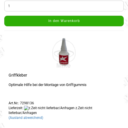
In den Warenkorb
Griffkleber
Optimale Hilfe bei der Montage von Griffgummis
Art.Nr.: 7298136
Lieferzeit:
z.Zeit nicht
lieferbar/Anfragen
(Ausland abweichend)