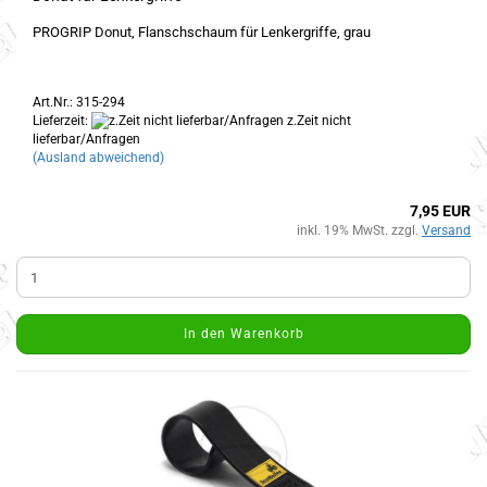
PROGRIP Donut, Flanschschaum für Lenkergriffe, grau
Art.Nr.: 315-294
Lieferzeit:
z.Zeit nicht
lieferbar/Anfragen
(Ausland abweichend)
7,95 EUR
inkl. 19% MwSt. zzgl.
Versand
In den Warenkorb