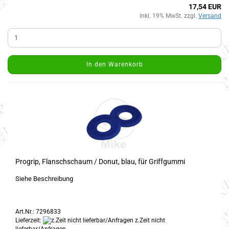
17,54 EUR
inkl. 19% MwSt. zzgl.
Versand
In den Warenkorb
Progrip, Flanschschaum / Donut, blau, für Griffgummi
Siehe Beschreibung
Art.Nr.: 7296833
Lieferzeit:
z.Zeit nicht