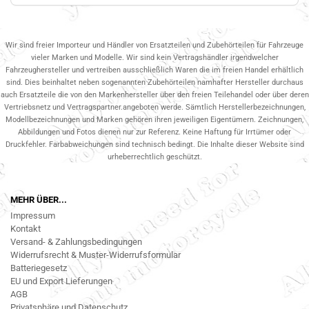
Wir sind freier Importeur und Händler von Ersatzteilen und Zubehörteilen für Fahrzeuge
vieler Marken und Modelle. Wir sind kein Vertragshändler irgendwelcher
Fahrzeughersteller und vertreiben ausschließlich Waren die im freien Handel erhältlich
sind. Dies beinhaltet neben sogenannten Zubehörteilen namhafter Hersteller durchaus
auch Ersatzteile die von den Markenhersteller über den freien Teilehandel oder über deren
Vertriebsnetz und Vertragspartner.angeboten werde. Sämtlich Herstellerbezeichnungen,
Modellbezeichnungen und Marken gehören ihren jeweiligen Eigentümern. Zeichnungen,
Abbildungen und Fotos dienen nur zur Referenz. Keine Haftung für Irrtümer oder
Druckfehler. Farbabweichungen sind technisch bedingt. Die Inhalte dieser Website sind
urheberrechtlich geschützt.
MEHR ÜBER...
Impressum
Kontakt
Versand- & Zahlungsbedingungen
Widerrufsrecht & Muster-Widerrufsformular
Batteriegesetz
EU und Export Lieferungen
AGB
Privatsphäre und Datenschutz