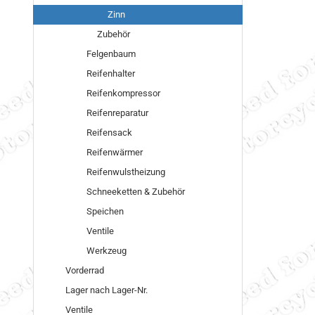
Zinn
Zubehör
Felgenbaum
Reifenhalter
Reifenkompressor
Reifenreparatur
Reifensack
Reifenwärmer
Reifenwulstheizung
Schneeketten & Zubehör
Speichen
Ventile
Werkzeug
Vorderrad
Lager nach Lager-Nr.
Ventile