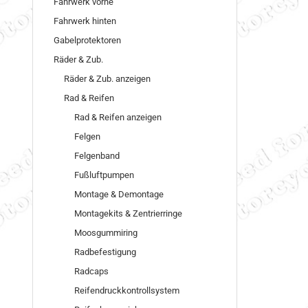
Fahrwerk vorne
Fahrwerk hinten
Gabelprotektoren
Räder & Zub.
Räder & Zub. anzeigen
Rad & Reifen
Rad & Reifen anzeigen
Felgen
Felgenband
Fußluftpumpen
Montage & Demontage
Montagekits & Zentrierringe
Moosgummiring
Radbefestigung
Radcaps
Reifendruckkontrollsystem