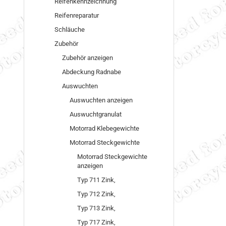
Reifenkennzeichnung
Reifenreparatur
Schläuche
Zubehör
Zubehör anzeigen
Abdeckung Radnabe
Auswuchten
Auswuchten anzeigen
Auswuchtgranulat
Motorrad Klebegewichte
Motorrad Steckgewichte
Motorrad Steckgewichte
anzeigen
Typ 711 Zink,
Typ 712 Zink,
Typ 713 Zink,
Typ 717 Zink,