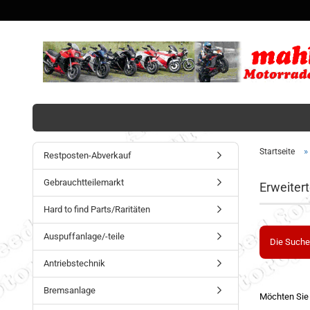
»
Startseite
Restposten-Abverkauf
Gebrauchtteilemarkt
Erweiter
Hard to find Parts/Raritäten
Auspuffanlage/-teile
Die Suche
Antriebstechnik
Bremsanlage
Möchten Sie