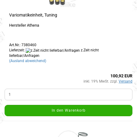
Variomatikeinheit, Tuning
Hersteller Athena
Art.Nr.: 7380460
Lieferzeit:
z.Zeit nicht
lieferbar/Anfragen
(Ausland abweichend)
100,92 EUR
inkl. 19% MwSt. zzgl.
Versand
In den Warenkorb