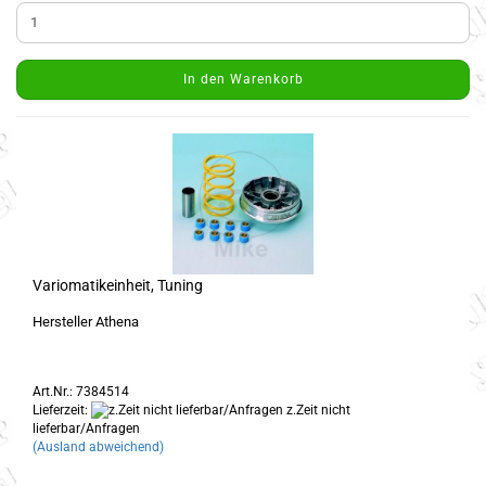
In den Warenkorb
Variomatikeinheit, Tuning
Hersteller Athena
Art.Nr.: 7384514
Lieferzeit:
z.Zeit nicht
lieferbar/Anfragen
(Ausland abweichend)