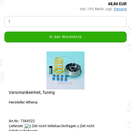
48,86 EUR
inkl. 19% MwSt. zzgl.
Versand
In den Warenkorb
Variomatikeinheit, Tuning
Hersteller Athena
Art.Nr.: 7384522
Lieferzeit:
z.Zeit nicht