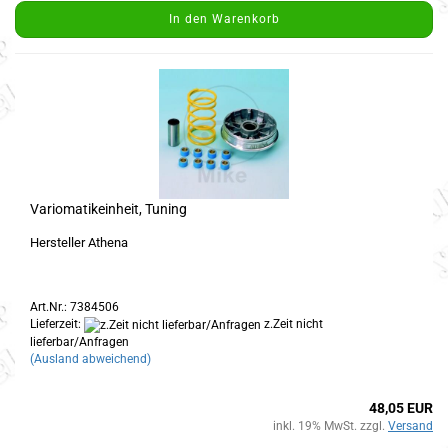
In den Warenkorb
Variomatikeinheit, Tuning
Hersteller Athena
Art.Nr.: 7384506
Lieferzeit:
z.Zeit nicht
lieferbar/Anfragen
(Ausland abweichend)
48,05 EUR
inkl. 19% MwSt. zzgl.
Versand