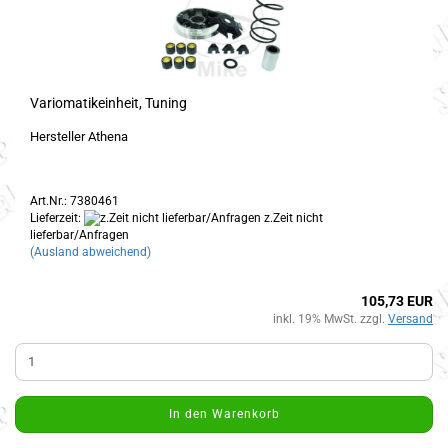
Variomatikeinheit, Tuning
Hersteller Athena
Art.Nr.: 7380461
Lieferzeit:
z.Zeit nicht
lieferbar/Anfragen
(Ausland abweichend)
105,73 EUR
inkl. 19% MwSt. zzgl.
Versand
In den Warenkorb