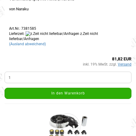
von Naraku
Art.Nr.: 7381585
Lieferzeit:
z.Zeit nicht
lieferbar/Anfragen
(Ausland abweichend)
81,82 EUR
inkl. 19% MwSt. zzgl.
Versand
In den Warenkorb