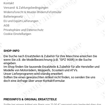
Kontakt
Versand- & Zahlungsbedingungen
Widerrufsrecht & Muster-Widerrufsformular
Batteriegesetz
EU und Export Lieferungen
AGB
Privatsphäre und Datenschutz
Cookie Einstellungen
SHOP-INFO
Die Suche nach Ersatzteilen & Zubehör für Ihre Maschine erreichen Sie
wenn Sie z.B. die Modellbezeichnung (z.B. "GPZ 900R) in die Suche
eingeben.
Im Shop finden Sie tausende Ersatzteile & Zubehör für alle Hersteller und
Modelle von Motorrädern, Mopped's, Scootern und ATV's.
Unser Lieferprogramm wird ständig erweitert.
Sollten Sie einen gewünschten Artikel nicht finden, so senden Sie uns
doch eine Anfrage über unser Kontaktformular.
PREISINFO'S & ORGINAL ERSATZTEILE
Sollte bei einem Artikel ein Preis von "0,00 €" genannt sein bedeutet dies das