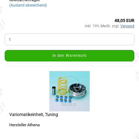
lieferbar/Anfragen
(Ausland abweichend)
48,05 EUR
inkl. 19% MwSt. zzgl.
Versand
In den Warenkorb
Variomatikeinheit, Tuning
Hersteller Athena