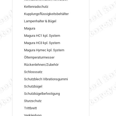
Kettenradschutz
Kupplungsflüssigkeitsbehälter
Lampenhalter & Bügel
Magura
Magura HC1 kpl. System
Magura HC3 kpl. System
Magura Hymec kpl. System
Öltemperaturmesser
Rückenlehnen/Zubehör
Schlosssatz
Schutzblech Vibrationsgummi
Schutzbügel
Schutzbügelbefestigung
Sturzschutz
Trittbrett
Verkleidung