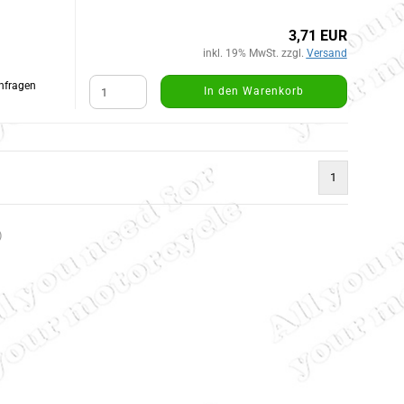
3,71 EUR
inkl. 19% MwSt. zzgl.
Versand
Anfragen
In den Warenkorb
1
)