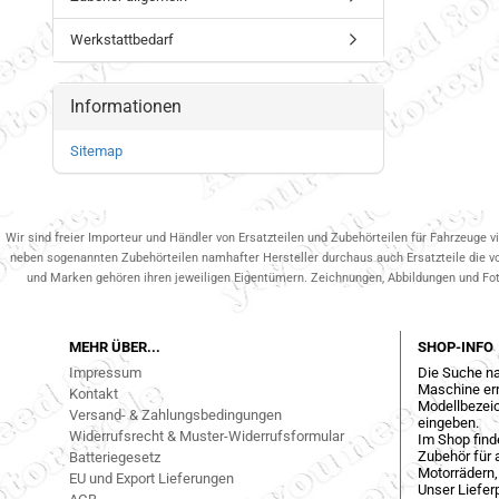
Werkstattbedarf
Informationen
Sitemap
Wir sind freier Importeur und Händler von Ersatzteilen und Zubehörteilen für Fahrzeuge v
neben sogenannten Zubehörteilen namhafter Hersteller durchaus auch Ersatzteile die v
und Marken gehören ihren jeweiligen Eigentümern. Zeichnungen, Abbildungen und Fotos
MEHR ÜBER...
SHOP-INFO
Impressum
Die Suche na
Maschine err
Kontakt
Modellbezeic
Versand- & Zahlungsbedingungen
eingeben.
Widerrufsrecht & Muster-Widerrufsformular
Im Shop find
Zubehör für a
Batteriegesetz
Motorrädern,
EU und Export Lieferungen
Unser Liefer