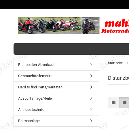
»
Startseite
Restposten-Abverkauf
Gebrauchtteilemarkt
Distanzb
Hard to find Parts/Raritäten
Auspuffanlage/-teile
Antriebstechnik
Bremsanlage