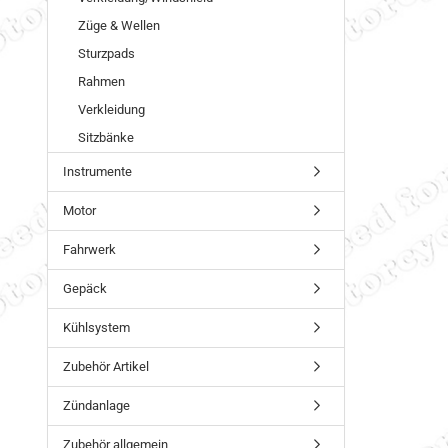
Züge & Wellen
Sturzpads
Rahmen
Verkleidung
Sitzbänke
Instrumente
Motor
Fahrwerk
Gepäck
Kühlsystem
Zubehör Artikel
Zündanlage
Zubehör allgemein