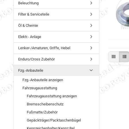
Beleuchtung
Filter & Serviceteile
Öl & Chemie
Elektr.- Anlage
Lenker-/Amaturen, Griffe, Hebel
Enduro/Cross Zubehör
Fzg.-Anbauteile
Fzg.-Anbauteile anzeigen
Fahrzeugausstattung
Fahrzeugausstattung anzeigen
Bremsscheibenschutz
Fußmatte/Zubehör
Gepäckträger/Packtaschenbügel
Kennzeichenhalter/Kennz.Bel.