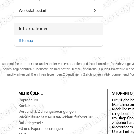
Werkstattbedarf
Informationen
Sitemap
Wir sind freier Importeur und Händler von Ersatzteilen und Zubehörteilen für Fahrzeuge v
neben sogenannten Zubehörteilen namhafter Hersteller durchaus auch Ersatzteile die v
und Marken gehören ihren jeweiligen Eigentümern. Zeichnungen, Abbildungen und Fotos
MEHR ÜBER...
SHOP-INFO
Impressum
Die Suche na
Maschine err
Kontakt
Modellbezeic
Versand- & Zahlungsbedingungen
eingeben.
Widerrufsrecht & Muster-Widerrufsformular
Im Shop find
Zubehör für a
Batteriegesetz
Motorrädern,
EU und Export Lieferungen
Unser Liefer