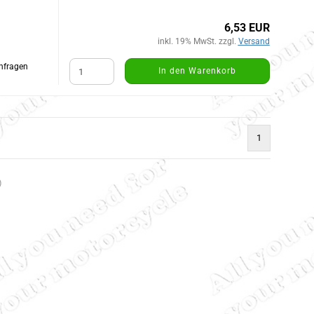
6,53 EUR
inkl. 19% MwSt. zzgl.
Versand
Anfragen
In den Warenkorb
1
)