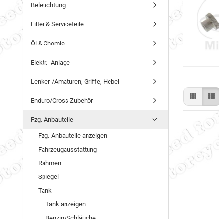
Beleuchtung
Filter & Serviceteile
Öl & Chemie
Elektr.- Anlage
Lenker-/Amaturen, Griffe, Hebel
Enduro/Cross Zubehör
Fzg.-Anbauteile
Fzg.-Anbauteile anzeigen
Fahrzeugausstattung
Rahmen
Spiegel
Tank
Tank anzeigen
Benzin/Schläuche