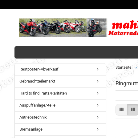
»
Startseite
Restposten-Abverkauf
Gebrauchtteilemarkt
Ringmutt
Hard to find Parts/Raritäten
Auspuffanlage/-teile
Antriebstechnik
Bremsanlage