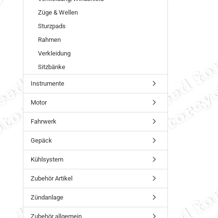
Züge & Wellen
Sturzpads
Rahmen
Verkleidung
Sitzbänke
Instrumente
Motor
Fahrwerk
Gepäck
Kühlsystem
Zubehör Artikel
Zündanlage
Zubehör allgemein